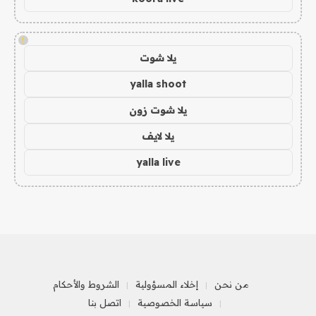
!
يلا شوت
yalla shoot
يلا شوت زون
يلا لايف
yalla live
من نحن
إخلاء المسؤولية
الشروط والأحكام
سياسة الخصوصية
اتصل بنا