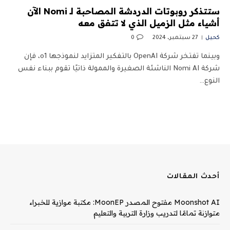
ستتذكر روبوتات الدردشة المصاحبة لـ Nomi الآن
أشياء مثل الزميل الذي لا تتفق معه
كحيل
27 سبتمبر، 2024
0
وبينما تفتخر شركة OpenAI بالتفكير المتزايد لنموذجها o1، فإن
شركة Nomi AI الناشئة الصغيرة والممولة ذاتيًا تقوم ببناء نفس
النوع…
أحدث المقالات
Moonshot AI مفتوح المصدر MoonEP: مكتبة موازية للخبراء
متوازنة تمامًا لتدريب وزارة التربية والتعليم