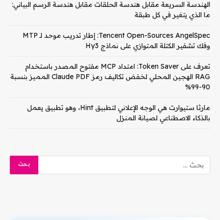
الهندسة السريعة مقابل هندسة الحلقات مقابل هندسة الرسم البياني:
ما الذي يتغير في كل طبقة
Tencent Open-Sources AngelSpec: إطار تدريب موحد لـ MTP
وفك تشفير الكتلة المتوازي على نماذج Hy3
تعرف على Token Saver: امتداد MCP مفتوح المصدر باستخدام
RAG الهجين المحلي لخفض تكاليف رمز Claude PDF المميز بنسبة
90-99%
مارثا ستيوارت هي الوجه الإعلاني لتطبيق Hint، وهو تطبيق يعمل
بالذكاء الاصطناعي لصيانة المنزل