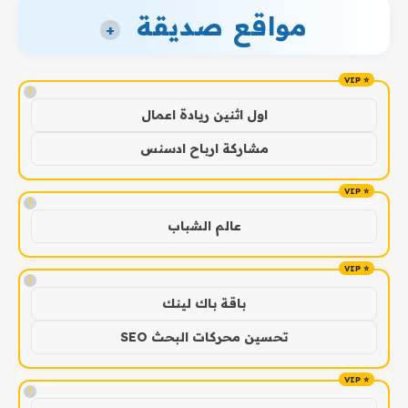
مواقع صديقة
+
!
اول اثنين ريادة اعمال
مشاركة ارباح ادسنس
!
عالم الشباب
!
باقة باك لينك
تحسين محركات البحث SEO
!