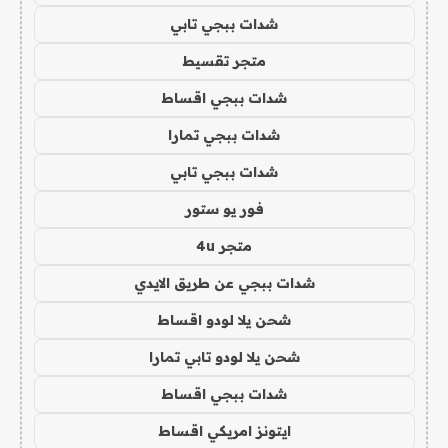
شدات ببجي تابي
متجر تقسيط
شدات ببجي اقساط
شدات ببجي تمارا
شدات ببجي تابي
فور يو ستور
متجر 4u
شدات ببجي عن طريق الايدي
شحن يلا لودو اقساط
شحن يلا لودو تابي تمارا
شدات ببجي اقساط
ايتونز امريكي اقساط