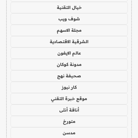
خيال التقنية
شوف ويب
مجلة الاسهم
الشرقية الاقتصادية
عالم الايفون
مدونة كوكان
صحيفة نهج
كار نيوز
موقع خبرة التقني
أناقة أنثى
متورخ
مدسن