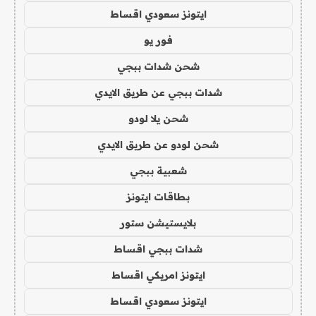
ايتونز سعودي اقساط
فور يو
شحن شدات ببجي
شدات ببجي عن طريق الايدي
شحن يلا لودو
شحن لودو عن طريق الايدي
شعبية ببجي
بطاقات ايتونز
بلايستيشن ستور
شدات ببجي اقساط
ايتونز امريكي اقساط
ايتونز سعودي اقساط