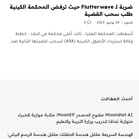
ضربة لـ Flutterwave حيث ترفض المحكمة الكينية
طلب سحب القضية
كحيل
24 يوليو، 2023
0
أسقطت المحكمة العليا ، ثالث أعلى محكمة في البلاد ، خطط
وكالة استرداد الأصول الكينية (ARA) لسحب قضيتها الثانية ضد…
أحدث المقالات
Moonshot AI مفتوح المصدر MoonEP: مكتبة موازية للخبراء
متوازنة تمامًا لتدريب وزارة التربية والتعليم
الهندسة السريعة مقابل هندسة الحلقات مقابل هندسة الرسم البياني: