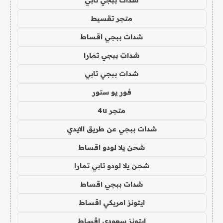
شدات ببجي تابي
متجر تقسيط
شدات ببجي اقساط
شدات ببجي تمارا
شدات ببجي تابي
فور يو ستور
متجر 4u
شدات ببجي عن طريق الايدي
شحن يلا لودو اقساط
شحن يلا لودو تابي تمارا
شدات ببجي اقساط
ايتونز امريكي اقساط
ايتونز سعودي اقساط