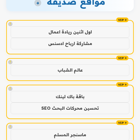
مواقع صديقة
+
!
اول اثنين ريادة اعمال
مشاركة ارباح ادسنس
!
عالم الشباب
!
باقة باك لينك
تحسين محركات البحث SEO
!
ماسنجر المسلم