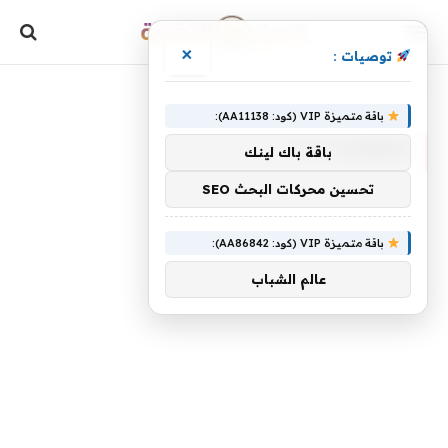
×
توصيات :
»
الرئيسية
Flutterwave
باقة متميزة VIP (كود: AA11138):
FLUTTERWAVE
باقة باك لينك
تحسين محركات البحث SEO
باقة متميزة VIP (كود: AA86842):
عالم الشباب