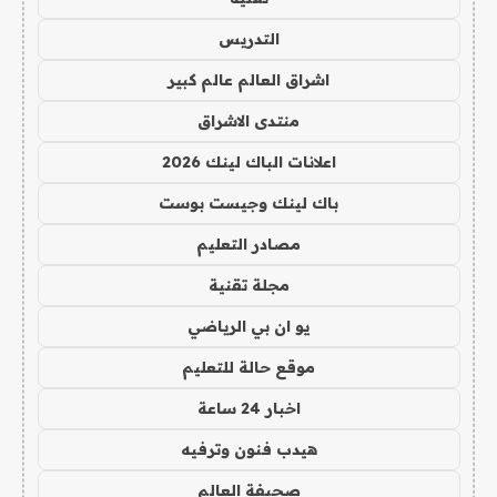
التدريس
اشراق العالم عالم كبير
منتدى الاشراق
اعلانات الباك لينك 2026
باك لينك وجيست بوست
مصادر التعليم
مجلة تقنية
يو ان بي الرياضي
موقع حالة للتعليم
اخبار 24 ساعة
هيدب فنون وترفيه
صحيفة العالم