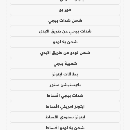
فور يو
شحن شدات ببجي
شدات ببجي عن طريق الايدي
شحن يلا لودو
شحن لودو عن طريق الايدي
شعبية ببجي
بطاقات ايتونز
بلايستيشن ستور
شدات ببجي اقساط
ايتونز امريكي اقساط
ايتونز سعودي اقساط
شحن يلا لودو اقساط