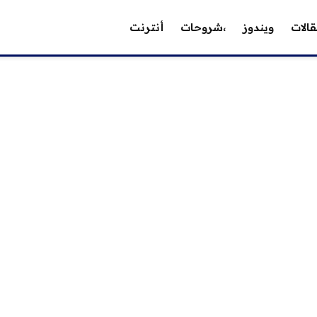
الات
ويندوز
،شروحات
أنترنت