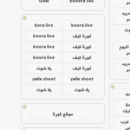
Goal
kooora 365
ر
دريد
!
ر
kora live
koora live
وت
كورة لايف
koora live
اليوم
كورة لايف
koora live
ر
كورة لايف
koora live
دريد
كورة لايف
يلا شوت
ر
yalla shoot
yalla shoot
!
يلا شوت
يلا شوت
ه
ة
!
ليك
موقع كورة
غرب
اض