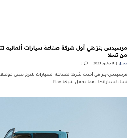
من تسلا
كحيل
8 يوليو، 2023
0
مرسيدس-بنز هي أحدث شركة لصناعة السيارات تلتزم بتبني موصلا
تسلا لسياراتها ، مما يجعل شركة Elon…