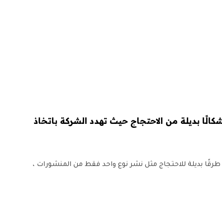
نى مجتمعات Reddit أشكالًا بديلة من الاحتجاج حيث تهدد الشركة باتخاذ
 طرقًا بديلة للاحتجاج مثل نشر نوع واحد فقط من المنشورات ،