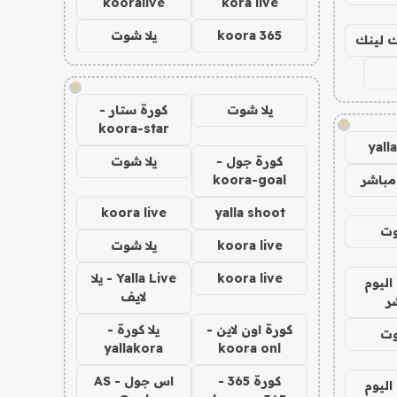
kooralive
kora live
koora 365
يلا شوت
اك لينك
!
يلا شوت
كورة ستار -
!
koora-star
yall
كورة جول -
يلا شوت
مباشر
koora-goal
koora live
yalla shoot
وت
koora live
يلا شوت
koora live
Yalla Live - يلا
اليوم
لايف
ر
كورة اون لاين -
يلا كورة -
وت
yallakora
koora onl
كورة 365 -
اس جول - AS
اليوم