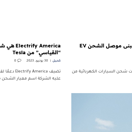
مرسيدس بنز هي أول شركة صناعة سيارات ألمانية تتبنى موصل الشحن EV
“القياسي” من Tesla
كحيل
30 يونيو، 2023
0
ت شحن السيارات الكهربائية من
عليه الشركة اسم معيار الشحن 