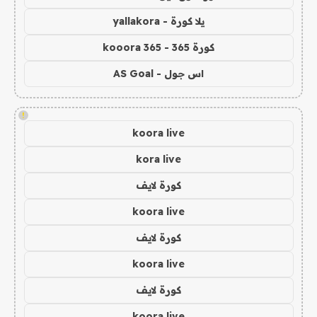
يلا كورة - yallakora
كورة 365 - kooora 365
اس جول - AS Goal
!
koora live
kora live
كورة لايف
koora live
كورة لايف
koora live
كورة لايف
koora live