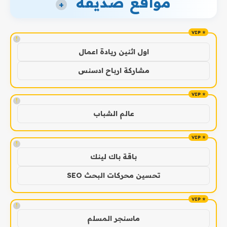
مواقع صديقة
+
!
اول اثنين ريادة اعمال
مشاركة ارباح ادسنس
!
عالم الشباب
!
باقة باك لينك
تحسين محركات البحث SEO
!
ماسنجر المسلم