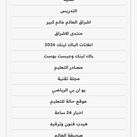
التدريس
اشراق العالم عالم كبير
منتدى الاشراق
اعلانات الباك لينك 2026
باك لينك وجيست بوست
مصادر التعليم
مجلة تقنية
يو ان بي الرياضي
موقع حالة للتعليم
اخبار 24 ساعة
هيدب فنون وترفيه
صحيفة العالم