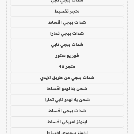
شدات ببجي تابي
متجر تقسيط
شدات ببجي اقساط
شدات ببجي تمارا
شدات ببجي تابي
فور يو ستور
متجر 4u
شدات ببجي عن طريق الايدي
شحن يلا لودو اقساط
شحن يلا لودو تابي تمارا
شدات ببجي اقساط
ايتونز امريكي اقساط
ايتونز سعودي اقساط