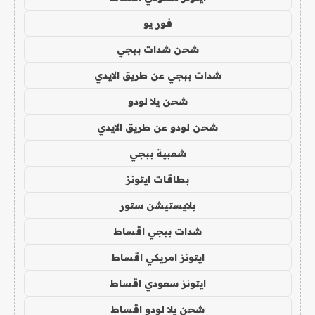
فور يو
شحن شدات ببجي
شدات ببجي عن طريق الايدي
شحن يلا لودو
شحن لودو عن طريق الايدي
شعبية ببجي
بطاقات ايتونز
بلايستيشن ستور
شدات ببجي اقساط
ايتونز امريكي اقساط
ايتونز سعودي اقساط
شحن يلا لودو اقساط