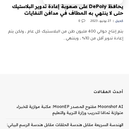
يحافظ DePoly على صعوبة إعادة تدوير البلاستيك
حتى لا ينتهي به المطاف في مدافن النفايات
كحيل
27 يونيو، 2023
0
يتم إنتاج حوالي 400 مليون طن من البلاستيك كل عام ، ولكن يتم
إعادة تدوير أقل من 10٪ ، وينتهي…
أحدث المقالات
Moonshot AI مفتوح المصدر MoonEP: مكتبة موازية للخبراء
متوازنة تمامًا لتدريب وزارة التربية والتعليم
الهندسة السريعة مقابل هندسة الحلقات مقابل هندسة الرسم البياني: