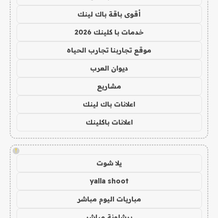
أقوى باقة باك لينك
خدمات با كلينك 2026
موقع تجاربنا تجارب الحياه
ديوان العرب
مشاريع
اعلانات باك لينك
اعلانات باكلينك
!
يلا شوت
yalla shoot
مباريات اليوم مباشر
برشلونة مباشر