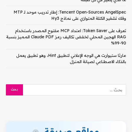
Tencent Open-Sources AngelSpec: إطار تدريب موحد لـ MTP
وفك تشفير الكتلة المتوازي على نماذج Hy3
تعرف على Token Saver: امتداد MCP مفتوح المصدر باستخدام
RAG الهجين المحلي لخفض تكاليف رمز Claude PDF المميز بنسبة
90-99%
مارثا ستيوارت هي الوجه الإعلاني لتطبيق Hint، وهو تطبيق يعمل
بالذكاء الاصطناعي لصيانة المنزل
مواقع صديقة