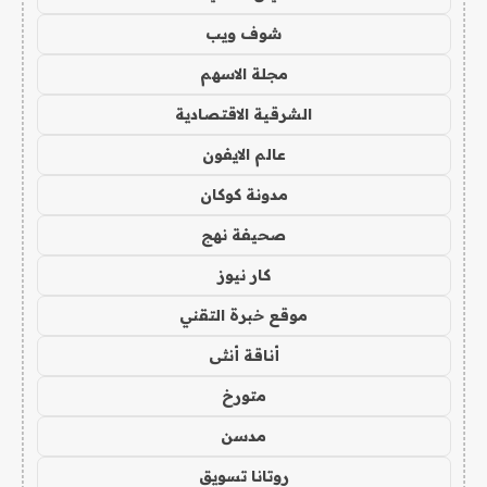
شوف ويب
مجلة الاسهم
الشرقية الاقتصادية
عالم الايفون
مدونة كوكان
صحيفة نهج
كار نيوز
موقع خبرة التقني
أناقة أنثى
متورخ
مدسن
روتانا تسويق