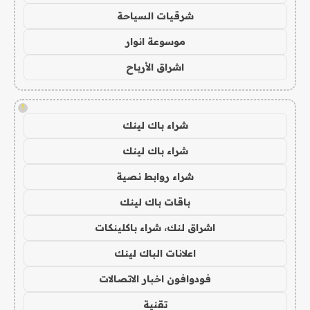
شرقيات السياحة
موسوعة انوار
اشراق الأرباح
!
شراء باك لينك
شراء باك لينك
شراء روابط نصية
باقات باك لينك
اشراق لنك، شراء باكلينكات
اعلانات الباك لينك
فودوافون اخبار الاتصالات
تقنية