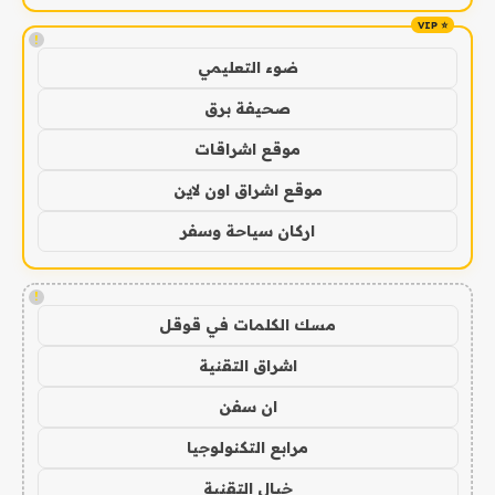
!
ضوء التعليمي
صحيفة برق
موقع اشراقات
موقع اشراق اون لاين
اركان سياحة وسفر
!
مسك الكلمات في قوقل
اشراق التقنية
ان سفن
مرابع التكنولوجيا
خيال التقنية