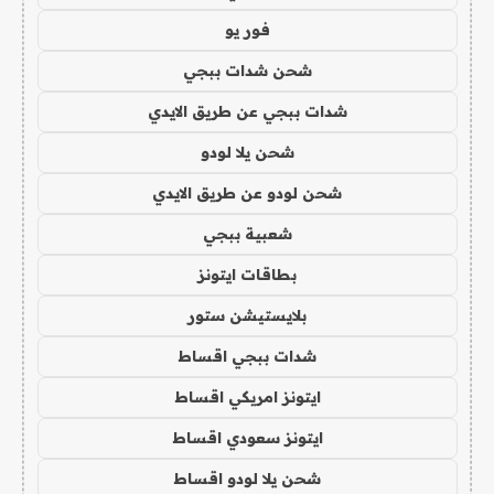
فور يو
شحن شدات ببجي
شدات ببجي عن طريق الايدي
شحن يلا لودو
شحن لودو عن طريق الايدي
شعبية ببجي
بطاقات ايتونز
بلايستيشن ستور
شدات ببجي اقساط
ايتونز امريكي اقساط
ايتونز سعودي اقساط
شحن يلا لودو اقساط