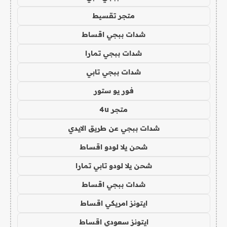
متجر تقسيط
شدات ببجي اقساط
شدات ببجي تمارا
شدات ببجي تابي
فور يو ستور
متجر 4u
شدات ببجي عن طريق الايدي
شحن يلا لودو اقساط
شحن يلا لودو تابي تمارا
شدات ببجي اقساط
ايتونز امريكي اقساط
ايتونز سعودي اقساط