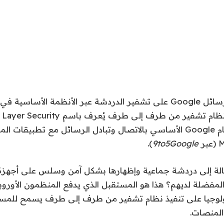
قد يحصل تطبيق رسائل Google على تشفير الدردشة عبر الأنظمة الأسا
MLS. سيسمح لنظام Google الأساسي بالاتصال وتبادل الرسائل مع تطبيقا
).
9to5Google
لة إلى دردشة جماعية وإظهارها بشكل آمن وسلس على أجهزة 
لمفضلة لديهم؟ هذا هو المستقبل الذي يدفع المنظمون الأوروب
لوجيا على تنفيذ نظام تشفير من طرف إلى طرف يسمح للمس
المنصات.