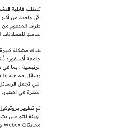
مناسبًا للمحادثات الجماعية ، لكن Google ت
رسائل جماعية إذا 
الفكرة في الاعتبار.
محادثات Webex و RingCentral.