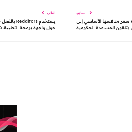
السابق
التالي
تخفض Walmart + Assist سعر منافسها الأساسي إلى
يتلقون المساعدة الحكومية
حول واجهة برمجة التطبيقات