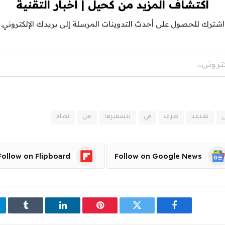
اكتشاف المزيد من كحيل | أخبار التقنية
اشترك للحصول على أحدث التدوينات المرسلة إلى بريدك الإلكتروني.
ل
تعتمد
طرف
في
لتشفيرها
من
نظام
Follow on Flipboard
Follow on Google News
فيسبوك
تويتر
بينتيريست
لينكدإن
Tumblr