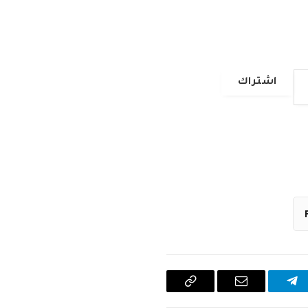
اشتراك
تيلقرام
البريد
Copy