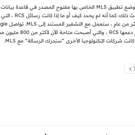
لم تذكر متى سيحدث ذلك. كما أنه ل
كانت شركات التكنولوجيا الأخرى “ستدرك الرسالة” مع MLS.
X