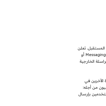
سية في المستقبل. تعلن
الشركة عن اعتماد نظام تشفير من طرف إلى طرف يُعرف باسم Messaging Layer Security أو
ت المراسلة الخارجية
الآخرين في
يون من أجله:
تخدمين بإرسال