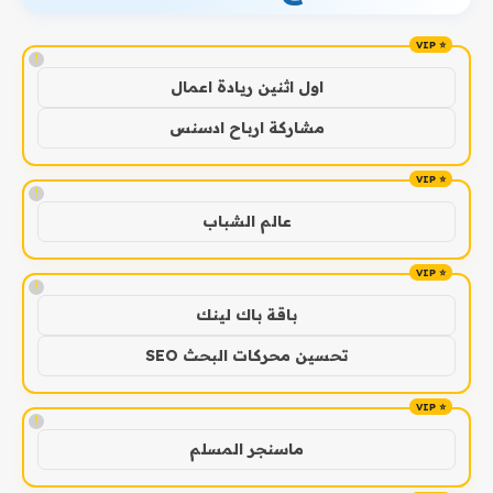
!
اول اثنين ريادة اعمال
مشاركة ارباح ادسنس
!
عالم الشباب
!
باقة باك لينك
تحسين محركات البحث SEO
!
ماسنجر المسلم