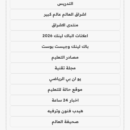
التدريس
اشراق العالم عالم كبير
منتدى الاشراق
اعلانات الباك لينك 2026
باك لينك وجيست بوست
مصادر التعليم
مجلة تقنية
يو ان بي الرياضي
موقع حالة للتعليم
اخبار 24 ساعة
هيدب فنون وترفيه
صحيفة العالم