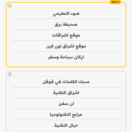
!
ضوء التعليمي
صحيفة برق
موقع اشراقات
موقع اشراق اون لاين
اركان سياحة وسفر
!
مسك الكلمات في قوقل
اشراق التقنية
ان سفن
مرابع التكنولوجيا
خيال التقنية