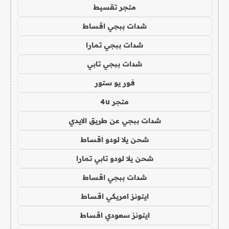
متجر تقسيط
شدات ببجي اقساط
شدات ببجي تمارا
شدات ببجي تابي
فور يو ستور
متجر 4u
شدات ببجي عن طريق الايدي
شحن يلا لودو اقساط
شحن يلا لودو تابي تمارا
شدات ببجي اقساط
ايتونز امريكي اقساط
ايتونز سعودي اقساط