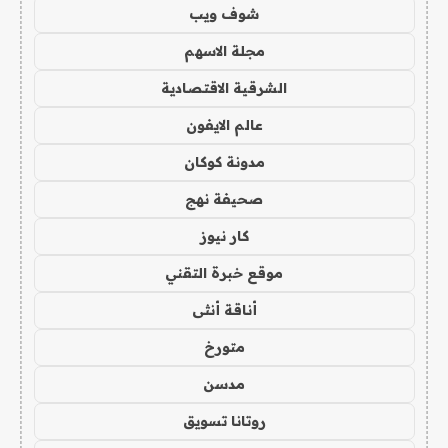
شوف ويب
مجلة الاسهم
الشرقية الاقتصادية
عالم الايفون
مدونة كوكان
صحيفة نهج
كار نيوز
موقع خبرة التقني
أناقة أنثى
متورخ
مدسن
روتانا تسويق