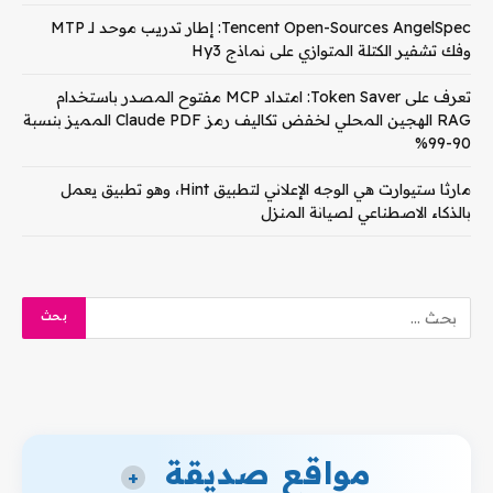
Tencent Open-Sources AngelSpec: إطار تدريب موحد لـ MTP
وفك تشفير الكتلة المتوازي على نماذج Hy3
تعرف على Token Saver: امتداد MCP مفتوح المصدر باستخدام
RAG الهجين المحلي لخفض تكاليف رمز Claude PDF المميز بنسبة
90-99%
مارثا ستيوارت هي الوجه الإعلاني لتطبيق Hint، وهو تطبيق يعمل
بالذكاء الاصطناعي لصيانة المنزل
مواقع صديقة
+