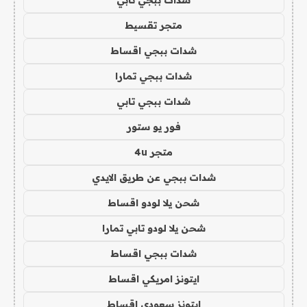
شدات ببجي تابي
متجر تقسيط
شدات ببجي اقساط
شدات ببجي تمارا
شدات ببجي تابي
فور يو ستور
متجر 4u
شدات ببجي عن طريق الايدي
شحن يلا لودو اقساط
شحن يلا لودو تابي تمارا
شدات ببجي اقساط
ايتونز امريكي اقساط
ايتونز سعودي اقساط