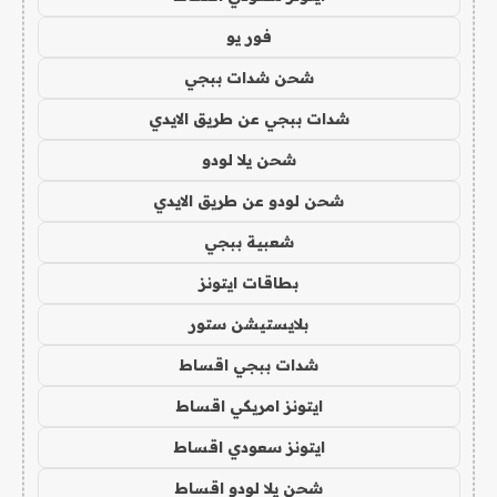
فور يو
شحن شدات ببجي
شدات ببجي عن طريق الايدي
شحن يلا لودو
شحن لودو عن طريق الايدي
شعبية ببجي
بطاقات ايتونز
بلايستيشن ستور
شدات ببجي اقساط
ايتونز امريكي اقساط
ايتونز سعودي اقساط
شحن يلا لودو اقساط