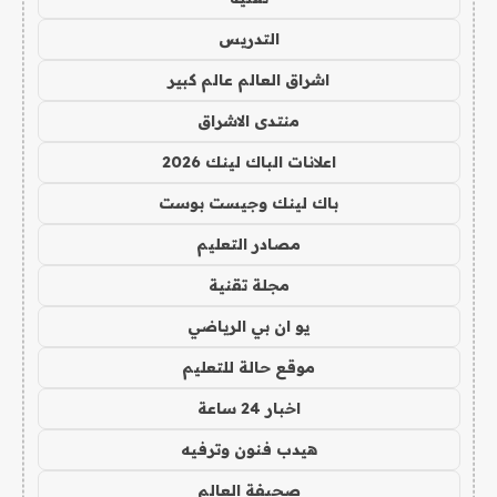
التدريس
اشراق العالم عالم كبير
منتدى الاشراق
اعلانات الباك لينك 2026
باك لينك وجيست بوست
مصادر التعليم
مجلة تقنية
يو ان بي الرياضي
موقع حالة للتعليم
اخبار 24 ساعة
هيدب فنون وترفيه
صحيفة العالم