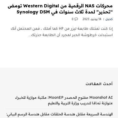
محركات NAS الرقمية من Western Digital تومض
“تحذير” لمدة ثلاث سنوات في Synology DSM
كحيل
14 يونيو، 2023
0
إذا كنت تمتلك طابعة ليزر من HP كما أملك ، فمن المحتمل أنك
استبدلت خرطوشة الحبر لمجرد أن الطابعة حذرتك…
أحدث المقالات
Moonshot AI مفتوح المصدر MoonEP: مكتبة موازية للخبراء
متوازنة تمامًا لتدريب وزارة التربية والتعليم
الهندسة السريعة مقابل هندسة الحلقات مقابل هندسة الرسم البياني: