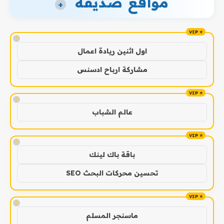
مواقع صديقة
+
!
اول اثنين ريادة اعمال
مشاركة ارباح ادسنس
!
عالم الشباب
!
باقة باك لينك
تحسين محركات البحث SEO
!
ماسنجر المسلم