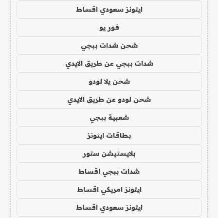
ايتونز سعودي اقساط
فور يو
شحن شدات ببجي
شدات ببجي عن طريق الايدي
شحن يلا لودو
شحن لودو عن طريق الايدي
شعبية ببجي
بطاقات ايتونز
بلايستيشن ستور
شدات ببجي اقساط
ايتونز امريكي اقساط
ايتونز سعودي اقساط