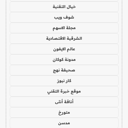
خيال التقنية
شوف ويب
مجلة الاسهم
الشرقية الاقتصادية
عالم الايفون
مدونة كوكان
صحيفة نهج
كار نيوز
موقع خبرة التقني
أناقة أنثى
متورخ
مدسن