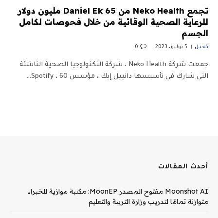
تجمع Neko Health من Daniel Ek 65 مليون دولار
للرعاية الصحية الوقائية من خلال فحوصات لكامل
الجسم
كحيل
5 يوليو، 2023
0
جمعت شركة Neko Health ، شركة التكنولوجيا الصحية الناشئة
التي شارك في تأسيسها دانييل إيك ، مؤسس Spotify ، 60…
أحدث المقالات
Moonshot AI مفتوح المصدر MoonEP: مكتبة موازية للخبراء
متوازنة تمامًا لتدريب وزارة التربية والتعليم