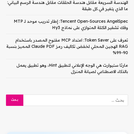
الهندسة السريعة مقابل هندسة الحلقات مقابل هندسة الرسم البياني:
ما الذي يتغير في كل طبقة
Tencent Open-Sources AngelSpec: إطار تدريب موحد لـ MTP
وفك تشفير الكتلة المتوازي على نماذج Hy3
تعرف على Token Saver: امتداد MCP مفتوح المصدر باستخدام
RAG الهجين المحلي لخفض تكاليف رمز Claude PDF المميز بنسبة
90-99%
مارثا ستيوارت هي الوجه الإعلاني لتطبيق Hint، وهو تطبيق يعمل
بالذكاء الاصطناعي لصيانة المنزل