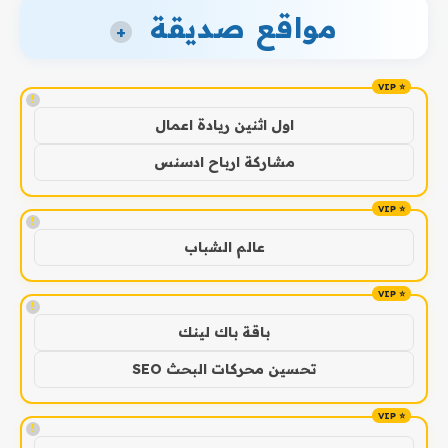
مواقع صديقة
+
!
اول اثنين ريادة اعمال
مشاركة ارباح ادسنس
!
عالم الشباب
!
باقة باك لينك
تحسين محركات البحث SEO
!