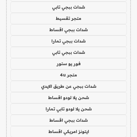
شدات ببجي تابي
متجر تقسيط
شدات ببجي اقساط
شدات ببجي تمارا
شدات ببجي تابي
فور يو ستور
متجر 4u
شدات ببجي عن طريق الايدي
شحن يلا لودو اقساط
شحن يلا لودو تابي تمارا
شدات ببجي اقساط
ايتونز امريكي اقساط