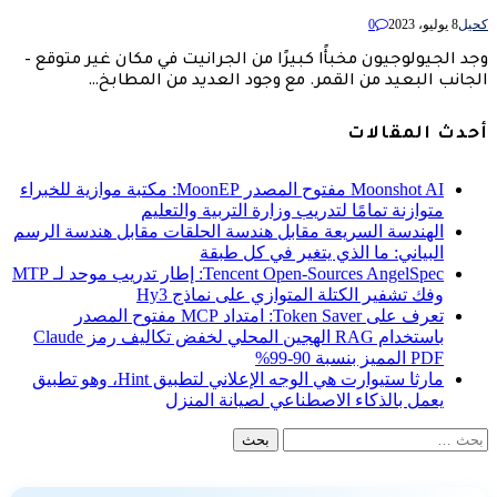
كحيل
8 يوليو، 2023
0
وجد الجيولوجيون مخبأًا كبيرًا من الجرانيت في مكان غير متوقع –
الجانب البعيد من القمر. مع وجود العديد من المطابخ…
أحدث المقالات
Moonshot AI مفتوح المصدر MoonEP: مكتبة موازية للخبراء
متوازنة تمامًا لتدريب وزارة التربية والتعليم
الهندسة السريعة مقابل هندسة الحلقات مقابل هندسة الرسم
البياني: ما الذي يتغير في كل طبقة
Tencent Open-Sources AngelSpec: إطار تدريب موحد لـ MTP
وفك تشفير الكتلة المتوازي على نماذج Hy3
تعرف على Token Saver: امتداد MCP مفتوح المصدر
باستخدام RAG الهجين المحلي لخفض تكاليف رمز Claude
PDF المميز بنسبة 90-99%
مارثا ستيوارت هي الوجه الإعلاني لتطبيق Hint، وهو تطبيق
يعمل بالذكاء الاصطناعي لصيانة المنزل
البحث
عن: