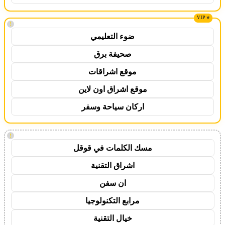
!
ضوء التعليمي
صحيفة برق
موقع اشراقات
موقع اشراق اون لاين
اركان سياحة وسفر
!
مسك الكلمات في قوقل
اشراق التقنية
ان سفن
مرابع التكنولوجيا
خيال التقنية