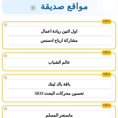
مواقع صديقة
+
!
اول اثنين ريادة اعمال
مشاركة ارباح ادسنس
!
عالم الشباب
!
باقة باك لينك
تحسين محركات البحث SEO
!
ماسنجر المسلم