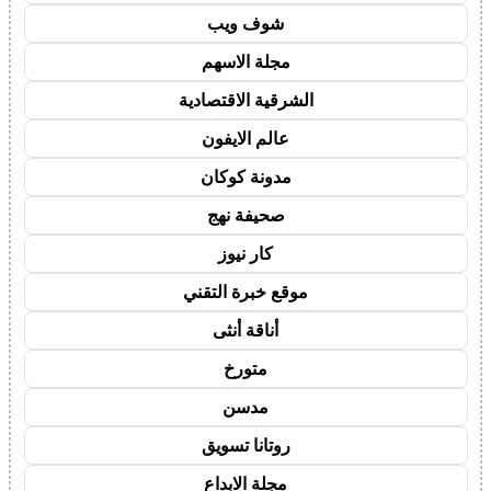
شوف ويب
مجلة الاسهم
الشرقية الاقتصادية
عالم الايفون
مدونة كوكان
صحيفة نهج
كار نيوز
موقع خبرة التقني
أناقة أنثى
متورخ
مدسن
روتانا تسويق
مجلة الابداع