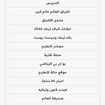
التدريس
اشراق العالم عالم كبير
منتدى الاشراق
اعلانات الباك لينك 2026
باك لينك وجيست بوست
مصادر التعليم
مجلة تقنية
يو ان بي الرياضي
موقع حالة للتعليم
اخبار 24 ساعة
هيدب فنون وترفيه
صحيفة العالم