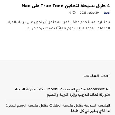
4 طرق بسيطة لتمكين True Tone على Mac
كحيل
20 يونيو، 2023
0
باعتبارك مستخدم Mac ، فمن المحتمل أن تكون على دراية بالمزايا
المذهلة لـ True Tone. يقوم تلقائيًا بضبط درجة حرارة…
أحدث المقالات
Moonshot AI مفتوح المصدر MoonEP: مكتبة موازية للخبراء
متوازنة تمامًا لتدريب وزارة التربية والتعليم
الهندسة السريعة مقابل هندسة الحلقات مقابل هندسة الرسم البياني:
ما الذي يتغير في كل طبقة