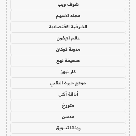
شوف ويب
مجلة الاسهم
الشرقية الاقتصادية
عالم الايفون
مدونة كوكان
صحيفة نهج
كار نيوز
موقع خبرة التقني
أناقة أنثى
متورخ
مدسن
روتانا تسويق