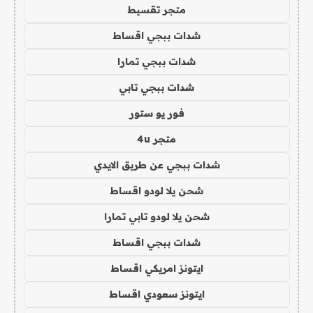
متجر تقسيط
شدات ببجي اقساط
شدات ببجي تمارا
شدات ببجي تابي
فور يو ستور
متجر 4u
شدات ببجي عن طريق الايدي
شحن يلا لودو اقساط
شحن يلا لودو تابي تمارا
شدات ببجي اقساط
ايتونز امريكي اقساط
ايتونز سعودي اقساط