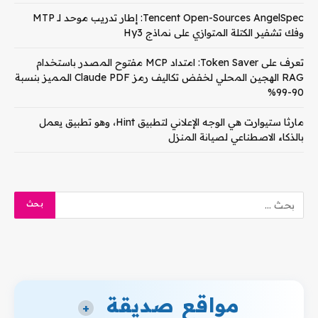
Tencent Open-Sources AngelSpec: إطار تدريب موحد لـ MTP
وفك تشفير الكتلة المتوازي على نماذج Hy3
تعرف على Token Saver: امتداد MCP مفتوح المصدر باستخدام
RAG الهجين المحلي لخفض تكاليف رمز Claude PDF المميز بنسبة
90-99%
مارثا ستيوارت هي الوجه الإعلاني لتطبيق Hint، وهو تطبيق يعمل
بالذكاء الاصطناعي لصيانة المنزل
مواقع صديقة
+