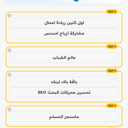
!
اول اثنين ريادة اعمال
مشاركة ارباح ادسنس
!
عالم الشباب
!
باقة باك لينك
تحسين محركات البحث SEO
!
ماسنجر المسلم