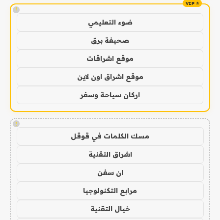
!
ضوء التعليمي
صحيفة برق
موقع اشراقات
موقع اشراق اون لاين
اركان سياحة وسفر
!
مسك الكلمات في قوقل
اشراق التقنية
ان سفن
مرابع التكنولوجيا
خيال التقنية