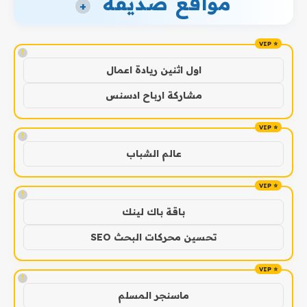
مواقع صديقة
+
!
اول اثنين ريادة اعمال
مشاركة ارباح ادسنس
!
عالم الشباب
!
باقة باك لينك
تحسين محركات البحث SEO
!
ماسنجر المسلم