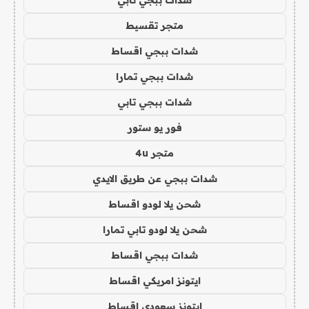
شدات ببجي تابي
متجر تقسيط
شدات ببجي اقساط
شدات ببجي تمارا
شدات ببجي تابي
فور يو ستور
متجر 4u
شدات ببجي عن طريق الايدي
شحن يلا لودو اقساط
شحن يلا لودو تابي تمارا
شدات ببجي اقساط
ايتونز امريكي اقساط
ايتونز سعودي اقساط