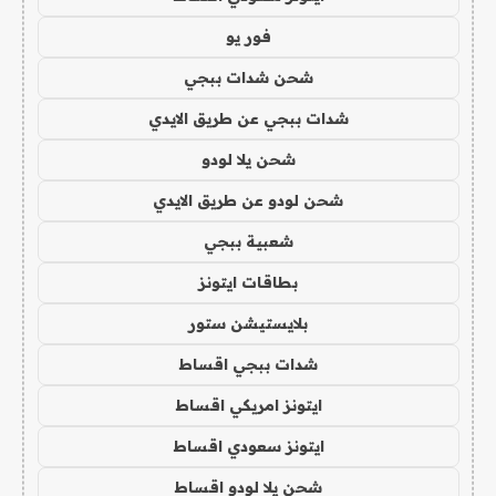
فور يو
شحن شدات ببجي
شدات ببجي عن طريق الايدي
شحن يلا لودو
شحن لودو عن طريق الايدي
شعبية ببجي
بطاقات ايتونز
بلايستيشن ستور
شدات ببجي اقساط
ايتونز امريكي اقساط
ايتونز سعودي اقساط
شحن يلا لودو اقساط