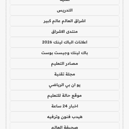
التدريس
اشراق العالم عالم كبير
منتدى الاشراق
اعلانات الباك لينك 2026
باك لينك وجيست بوست
مصادر التعليم
مجلة تقنية
يو ان بي الرياضي
موقع حالة للتعليم
اخبار 24 ساعة
هيدب فنون وترفيه
صحيفة العالم