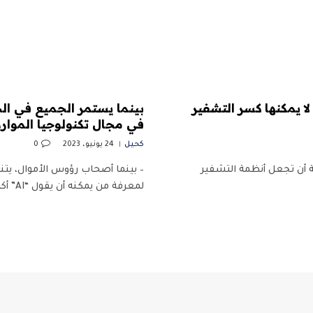
ومية المتطورة لا يمكنها كسر التشفير
بينما يستمر الجميع في الح
في مجال تكنولوجيا الموارد البش
كحيل
24 يونيو، 2023
0
ية أن تجعل أنظمة التشفير
– بينما أصحاب رؤوس الأموال، ي
لمعرفة من يمكنه أن يقول “AI” أكثر في…