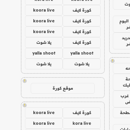
وت
كورة لايف
koora live
اليوم
كورة لايف
koora live
ر
كورة لايف
koora live
دريد
كورة لايف
يلا شوت
ر
yalla shoot
yalla shoot
!
يلا شوت
يلا شوت
ه
ة
!
ليك
موقع كورة
غرب
اض
!
طحة
كورة لايف
koora live
koora live
kora live
ارات