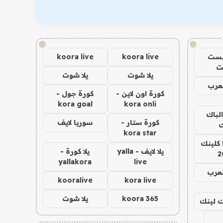
!
!
يست
koora live
koora live
ت
يلا شوت
يلا شوت
عرب
كورة اون لاين -
كورة جول -
kora goal
kora onli
الباك
كورة ستار -
سوريا لايف
ك
kora star
 كلينك
يلا لايف - yalla
يلا كورة -
2
yallakora
live
لعرب
kooralive
kora live
koora 365
يلا شوت
اك لينك