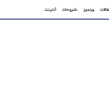
الات
ويندوز
،شروحات
أنترنت