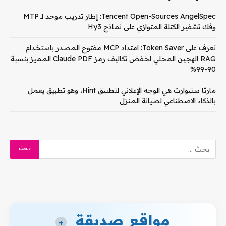
Tencent Open-Sources AngelSpec: إطار تدريب موحد لـ MTP
وفك تشفير الكتلة المتوازي على نماذج Hy3
تعرف على Token Saver: امتداد MCP مفتوح المصدر باستخدام
RAG الهجين المحلي لخفض تكاليف رمز Claude PDF المميز بنسبة
90-99%
مارثا ستيوارت هي الوجه الإعلاني لتطبيق Hint، وهو تطبيق يعمل
بالذكاء الاصطناعي لصيانة المنزل
مواقع صديقة
+