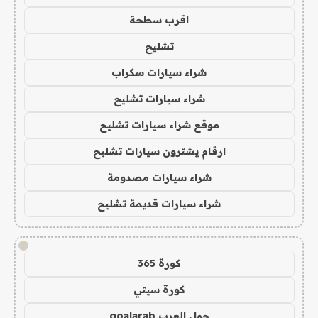
اقرب سطحة
تشليح
شراء سيارات سكراب
شراء سيارات تشليح
موقع شراء سيارات تشليح
ارقام يشترون سيارات تشليح
شراء سيارات مصدومة
شراء سيارات قديمة تشليح
!
كورة 365
كورة سيتي
جول العرب goalarab