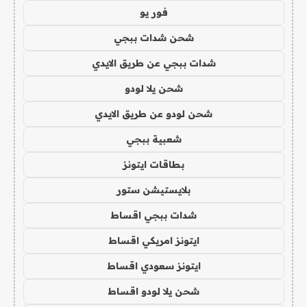
فور يو
شحن شدات ببجي
شدات ببجي عن طريق الايدي
شحن يلا لودو
شحن لودو عن طريق الايدي
شعبية ببجي
بطاقات ايتونز
بلايستيشن ستور
شدات ببجي اقساط
ايتونز امريكي اقساط
ايتونز سعودي اقساط
شحن يلا لودو اقساط