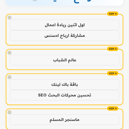
!
اول اثنين ريادة اعمال
مشاركة ارباح ادسنس
!
عالم الشباب
!
باقة باك لينك
تحسين محركات البحث SEO
!
ماسنجر المسلم