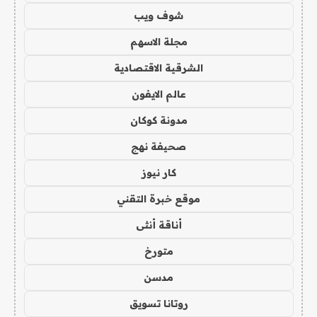
شوف ويب
مجلة الاسهم
الشرقية الاقتصادية
عالم الايفون
مدونة كوكان
صحيفة نهج
كار نيوز
موقع خبرة التقني
أناقة أنثى
متورخ
مدسن
روتانا تسويق