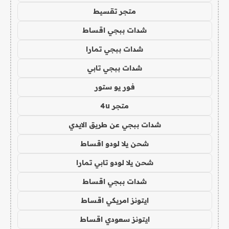
متجر تقسيط
شدات ببجي اقساط
شدات ببجي تمارا
شدات ببجي تابي
فور يو ستور
متجر 4u
شدات ببجي عن طريق الايدي
شحن يلا لودو اقساط
شحن يلا لودو تابي تمارا
شدات ببجي اقساط
ايتونز امريكي اقساط
ايتونز سعودي اقساط