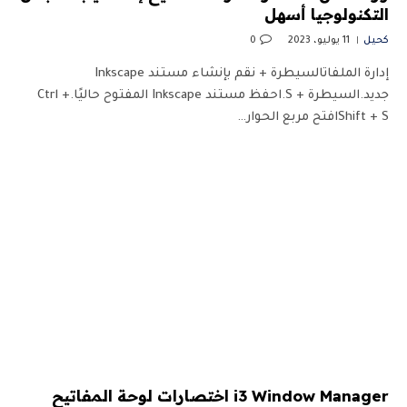
التكنولوجيا أسهل
كحيل
11 يوليو، 2023
0
إدارة الملفاتالسيطرة + نقم بإنشاء مستند Inkscape
جديد.السيطرة + S.احفظ مستند Inkscape المفتوح حاليًا.Ctrl +
Shift + Sافتح مربع الحوار…
i3 Window Manager اختصارات لوحة المفاتيح