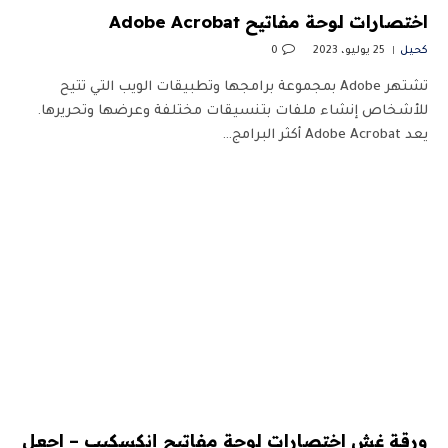
اختصارات لوحة مفاتيح Adobe Acrobat
كحيل
25 يوليو، 2023
0
تشتهر Adobe بمجموعة برامجها وتطبيقات الويب التي تتيح
للأشخاص إنشاء ملفات بتنسيقات مختلفة وعرضها وتحريرها.
يعد Adobe Acrobat أكثر البرامج…
ورقة غش اختصارات لوحة مفاتيح إنكسكيب – اجعل