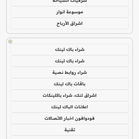
شرقيات السياحة
موسوعة انوار
اشراق الأرباح
!
شراء باك لينك
شراء باك لينك
شراء روابط نصية
باقات باك لينك
اشراق لنك، شراء باكلينكات
اعلانات الباك لينك
فودوافون اخبار الاتصالات
تقنية