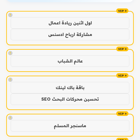
!
اول اثنين ريادة اعمال
مشاركة ارباح ادسنس
!
عالم الشباب
!
باقة باك لينك
تحسين محركات البحث SEO
!
ماسنجر المسلم