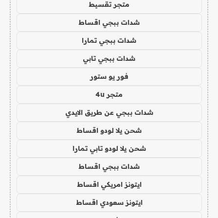
متجر تقسيط
شدات ببجي اقساط
شدات ببجي تمارا
شدات ببجي تابي
فور يو ستور
متجر 4u
شدات ببجي عن طريق الايدي
شحن يلا لودو اقساط
شحن يلا لودو تابي تمارا
شدات ببجي اقساط
ايتونز امريكي اقساط
ايتونز سعودي اقساط