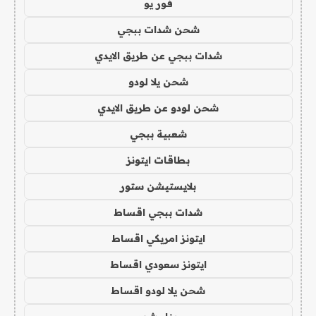
فور يو
شحن شدات ببجي
شدات ببجي عن طريق الايدي
شحن يلا لودو
شحن لودو عن طريق الايدي
شعبية ببجي
بطاقات ايتونز
بلايستيشن ستور
شدات ببجي اقساط
ايتونز امريكي اقساط
ايتونز سعودي اقساط
شحن يلا لودو اقساط