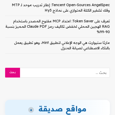
Tencent Open-Sources AngelSpec: إطار تدريب موحد لـ MTP
وفك تشفير الكتلة المتوازي على نماذج Hy3
تعرف على Token Saver: امتداد MCP مفتوح المصدر باستخدام
RAG الهجين المحلي لخفض تكاليف رمز Claude PDF المميز بنسبة
90-99%
مارثا ستيوارت هي الوجه الإعلاني لتطبيق Hint، وهو تطبيق يعمل
بالذكاء الاصطناعي لصيانة المنزل
مواقع صديقة
+