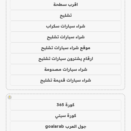
اقرب سطحة
تشليح
شراء سيارات سكراب
شراء سيارات تشليح
موقع شراء سيارات تشليح
ارقام يشترون سيارات تشليح
شراء سيارات مصدومة
شراء سيارات قديمة تشليح
!
كورة 365
كورة سيتي
جول العرب goalarab