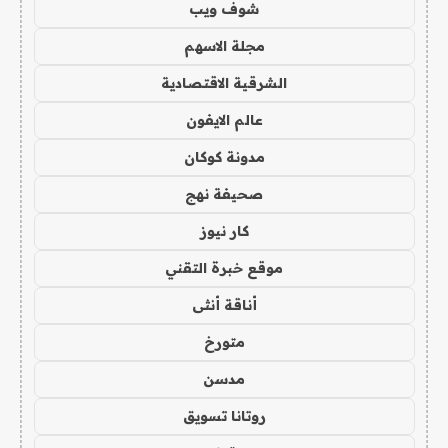
شوف ويب
مجلة الاسهم
الشرقية الاقتصادية
عالم الايفون
مدونة كوكان
صحيفة نهج
كار نيوز
موقع خبرة التقني
أناقة أنثى
متورخ
مدسن
روتانا تسويق