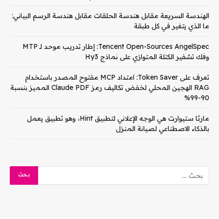
الهندسة السريعة مقابل هندسة الحلقات مقابل هندسة الرسم البياني:
ما الذي يتغير في كل طبقة
Tencent Open-Sources AngelSpec: إطار تدريب موحد لـ MTP
وفك تشفير الكتلة المتوازي على نماذج Hy3
تعرف على Token Saver: امتداد MCP مفتوح المصدر باستخدام
RAG الهجين المحلي لخفض تكاليف رمز Claude PDF المميز بنسبة
90-99%
مارثا ستيوارت هي الوجه الإعلاني لتطبيق Hint، وهو تطبيق يعمل
بالذكاء الاصطناعي لصيانة المنزل