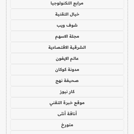
مرابع التكنولوجيا
خيال التقنية
شوف ويب
مجلة الاسهم
الشرقية الاقتصادية
عالم الايفون
مدونة كوكان
صحيفة نهج
كار نيوز
موقع خبرة التقني
أناقة أنثى
متورخ