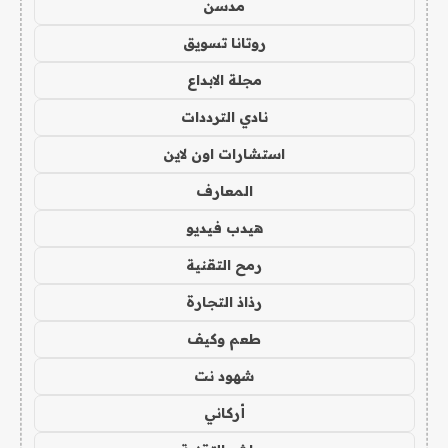
مدسن
روتانا تسويق
مجلة الابداع
نادي الترددات
استشارات اون لاين
المعارف
هيدب فيديو
رمح التقنية
رذاذ التجارة
طعم وكيف
شهود نت
أركاني