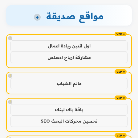
مواقع صديقة
+
!
اول اثنين ريادة اعمال
مشاركة ارباح ادسنس
!
عالم الشباب
!
باقة باك لينك
تحسين محركات البحث SEO