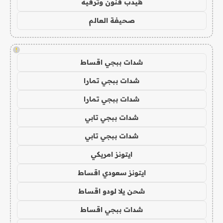
هيدب فنون وترفيه
صحيفة العالم
!
شدات ببجي اقساط
شدات ببجي تمارا
شدات ببجي تمارا
شدات ببجي تابي
شدات ببجي تابي
ايتونز امريكي
ايتونز سعودي اقساط
شحن يلا لودو اقساط
شدات ببجي اقساط