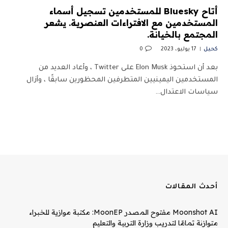
أتاح Bluesky للمستخدمين تسجيل أسماء
المستخدمين مع الافتراءات العنصرية. يشعر
المجتمع بالخيانة.
كحيل
17 يوليو، 2023
0
بعد أن استحوذ Elon Musk على Twitter ، وأعاد العديد من
المستخدمين اليمينيين المتطرفين المحظورين سابقًا ، وأزال
سياسات الاعتدال…
أحدث المقالات
Moonshot AI مفتوح المصدر MoonEP: مكتبة موازية للخبراء
متوازنة تمامًا لتدريب وزارة التربية والتعليم