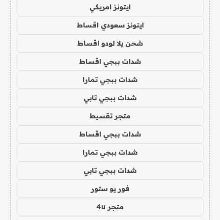
ايتونز امريكي
ايتونز سعودي اقساط
شحن يلا لودو اقساط
شدات ببجي اقساط
شدات ببجي تمارا
شدات ببجي تابي
متجر تقسيط
شدات ببجي اقساط
شدات ببجي تمارا
شدات ببجي تابي
فور يو ستور
متجر 4u