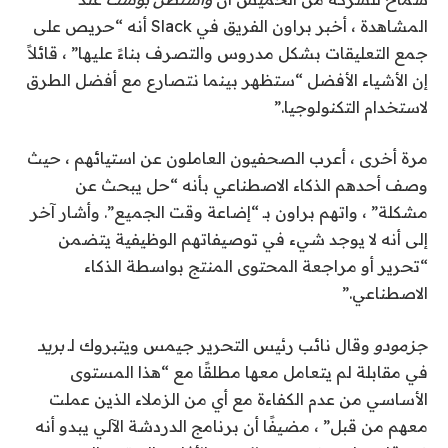
المشاهدة ، أخبر براون الفريق في Slack أنه “حريص على
جمع التعليقات بشكل مدروس والتصرف بناءً عليها” ، قائلاً
إن الأشياء الأفضل “ستظهر بينما نتصارع مع أفضل الطرق
لاستخدام التكنولوجيا.”
مرة أخرى ، أعرب الصحفيون العاملون عن استيائهم ، حيث
وصف أحدهم الذكاء الاصطناعي بأنه “حل يبحث عن
مشكلة” ، واتهم براون بـ “إضاعة وقت الجميع”. وأشار آخر
إلى أنه لا يوجد شيء في توصيفاتهم الوظيفية يتضمن
“تحرير أو مراجعة المحتوى المنتج بواسطة الذكاء
الاصطناعي.”
جزمودو
وقال نائب رئيس التحرير جيمس ويتبروك لـ
بريد
في مقابلة لم يتعامل معها مطلقًا مع “هذا المستوى
الأساسي من عدم الكفاءة مع أي من الزملاء الذين عملت
معهم من قبل” ، مضيفًا أن برنامج الدردشة الآلي يبدو أنه