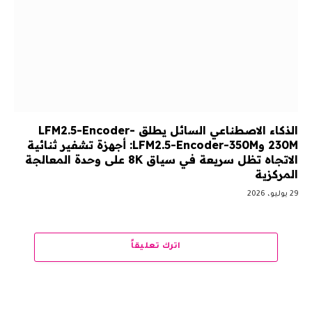
الذكاء الاصطناعي السائل يطلق LFM2.5-Encoder-
230M وLFM2.5-Encoder-350M: أجهزة تشفير ثنائية
الاتجاه تظل سريعة في سياق 8K على وحدة المعالجة
المركزية
29 يوليو، 2026
اترك تعليقاً