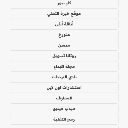
كار نيوز
موقع خبرة التقني
أناقة أنثى
متورخ
مدسن
روتانا تسويق
مجلة الابداع
نادي الترددات
استشارات اون لاين
المعارف
هيدب فيديو
رمح التقنية