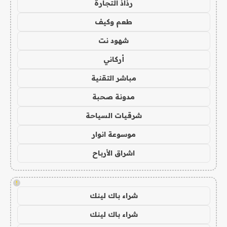
رذاذ التجارة
طعم وكيف
شهود نت
أركاني
مباشر التقنية
مدونة صحبة
شرقيات السياحة
موسوعة انوار
اشراق الأرباح
!
شراء باك لينك
شراء باك لينك