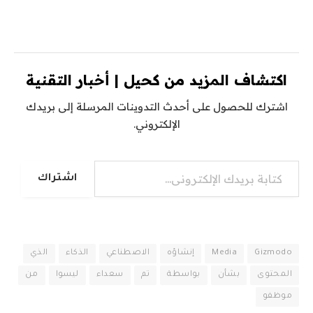
اكتشاف المزيد من كحيل | أخبار التقنية
اشترك للحصول على أحدث التدوينات المرسلة إلى بريدك
الإلكتروني.
كتابة بريدك الإلكتروني...
اشتراك
Gizmodo
Media
إنشاؤه
الاصطناعي
الذكاء
الذي
المحتوى
بشأن
بواسطة
تم
سعداء
ليسوا
من
موظفو