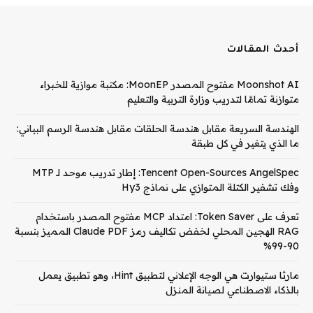
أحدث المقالات
Moonshot AI مفتوح المصدر MoonEP: مكتبة موازية للخبراء
متوازنة تمامًا لتدريب وزارة التربية والتعليم
الهندسة السريعة مقابل هندسة الحلقات مقابل هندسة الرسم البياني:
ما الذي يتغير في كل طبقة
Tencent Open-Sources AngelSpec: إطار تدريب موحد لـ MTP
وفك تشفير الكتلة المتوازي على نماذج Hy3
تعرف على Token Saver: امتداد MCP مفتوح المصدر باستخدام
RAG الهجين المحلي لخفض تكاليف رمز Claude PDF المميز بنسبة
90-99%
مارثا ستيوارت هي الوجه الإعلاني لتطبيق Hint، وهو تطبيق يعمل
بالذكاء الاصطناعي لصيانة المنزل