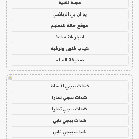
مجلة تقنية
يو ان بي الرياضي
موقع حالة للتعليم
اخبار 24 ساعة
هيدب فنون وترفيه
صحيفة العالم
!
شدات ببجي اقساط
شدات ببجي تمارا
شدات ببجي تمارا
شدات ببجي تابي
شدات ببجي تابي