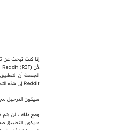
Reddit إن هذه التطبيقات ستستمر أيضًا.
سيكون الترحيل مجانيً
سيكون التطبيق مجا