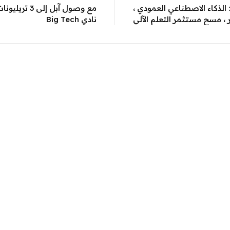
TechCrunch + roundu: الذكاء الاصطناعي العمودي ،
مع وصول آبل إل
، مسح مستثمر التعلم الآلي
نادي Big Tech