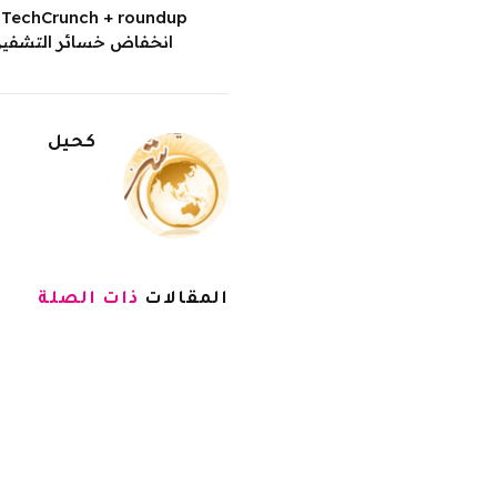
p
انخفاض خسائر التشفير 
كحيل
المقالات
ذات الصلة