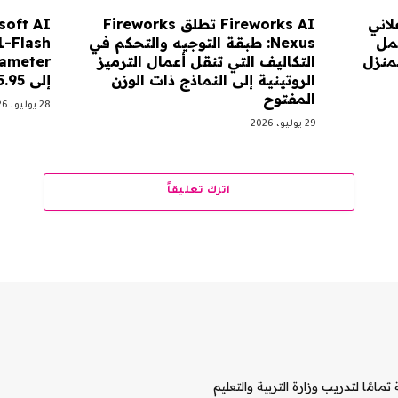
لاني
Fireworks AI تطلق Fireworks
يعمل
Nexus: طبقة التوجيه والتحكم في
لمنزل
التكاليف التي تنقل أعمال الترميز
الروتينية إلى النماذج ذات الوزن
إلى 95.95% في CyberGym
المفتوح
28 يوليو، 2026
29 يوليو، 2026
اترك تعليقاً