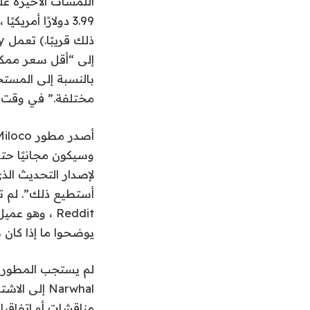
مختلفة.” في وقت ما
وسيكون مجانيًا حتى
لإصدار التحديث ال
يوضحوا ما إذا كان 
لم يستجب المطورون
مناقشات أو اتفاقيا