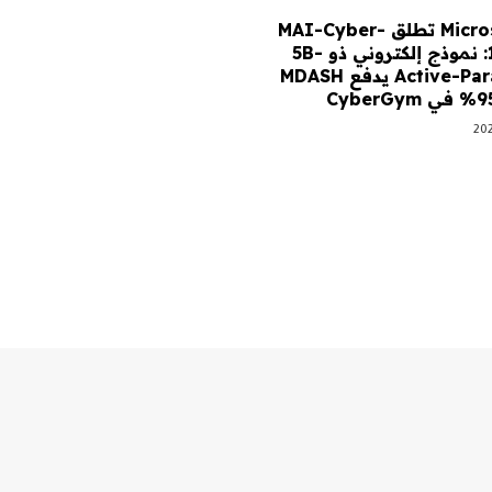
Microsoft AI تطلق MAI-Cyber-
1-Flash: نموذج إلكتروني ذو 5B-
Active-Parameter يدفع MDASH