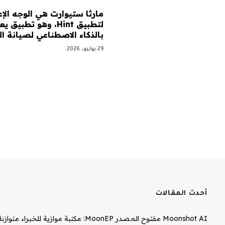
مارثا ستيوارت هي الوجه الإع
لتطبيق Hint، وهو تطبيق 
بالذكاء الاصطناعي لصيانة ا
29 يوليو، 2026
أحدث المقالات
Moonshot AI مفتوح المصدر MoonEP: مكتبة موازية للخبراء متوازنة تمامًا لتدريب وزارة التربية والتعليم