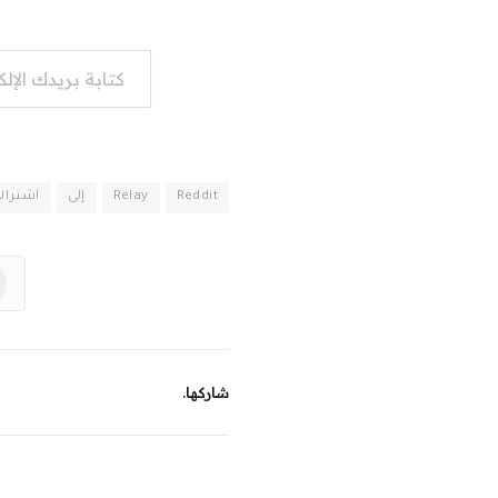
كتابة بريدك الإلكتروني...
Reddit
Relay
إلى
اشتراك
شاركها.