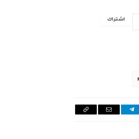
اشتراك
تيلقرام
البريد
Copy
الإلكتروني
Link