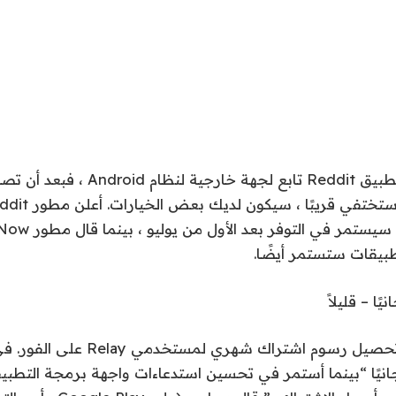
ا – قليلاً
ومع ذلك ، لن يتم تحصيل رسوم اشتراك شهر
نيًا “بينما أستمر في تحسين استدعاءات واجهة برمجة التطب