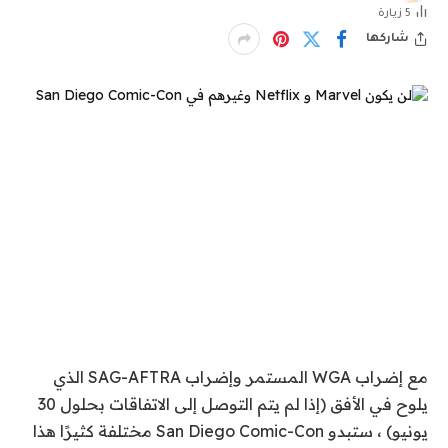
5
زيارة
شاركها
مع إضراب WGA المستمر وإضراب SAG-AFTRA الذي
يلوح في الأفق (إذا لم يتم التوصل إلى الاتفاقات بحلول 30
يونيو) ، ستبدو San Diego Comic-Con مختلفة كثيرًا هذا