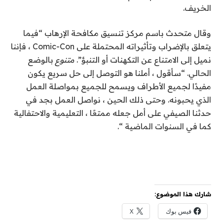
الخريف.
وقال متحدث باسم مركز تنسيق مكافحة الإرهاب “فيما
يتعلق بالإضراب وتأثيراته المحتملة على Comic-Con ، فإننا
نميل إلى الامتناع عن التكهنات أو التنبؤ”.
متنوع
بالوضع
الحالي. “سأقول ، أملنا هو التوصل إلى حل سريع يكون
مفيدًا لجميع الأطراف ويسمح للجميع بمواصلة العمل
الذي يحبونه. وحتى ذلك الحين ، نواصل العمل بجد في
حدثنا الصيفي على أمل جعله ممتعًا ، التعليمية والاحتفالية
كما في السنوات الماضية “.
شارك هذا الموضوع:
فيس بوك
X