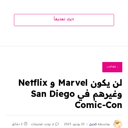
اترك تعليقاً
، مقالات
لن يكون Marvel و Netflix
وغيرهم في San Diego
Comic-Con
بواسطة
كحيل
25 يونيو، 2023
لا توجد تعليقات
2 دقائق