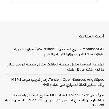
أحدث المقالات
Moonshot AI مفتوح المصدر MoonEP: مكتبة موازية للخبراء
متوازنة تمامًا لتدريب وزارة التربية والتعليم
الهندسة السريعة مقابل هندسة الحلقات مقابل هندسة الرسم البياني:
ما الذي يتغير في كل طبقة
Tencent Open-Sources AngelSpec: إطار تدريب موحد لـ MTP
وفك تشفير الكتلة المتوازي على نماذج Hy3
تعرف على Token Saver: امتداد MCP مفتوح المصدر باستخدام
RAG الهجين المحلي لخفض تكاليف رمز Claude PDF المميز بنسبة
90-99%