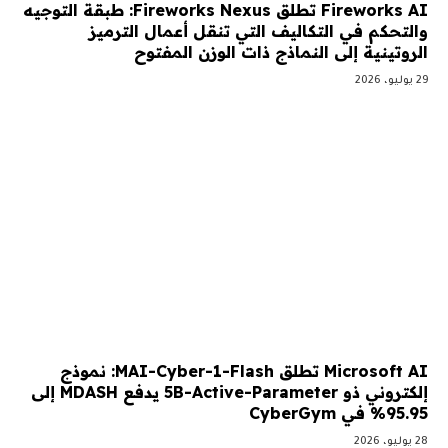
Fireworks AI تطلق Fireworks Nexus: طبقة التوجيه
والتحكم في التكاليف التي تنقل أعمال الترميز
الروتينية إلى النماذج ذات الوزن المفتوح
29 يوليو، 2026
Microsoft AI تطلق MAI-Cyber-1-Flash: نموذج
إلكتروني ذو 5B-Active-Parameter يدفع MDASH إلى
95.95% في CyberGym
28 يوليو، 2026