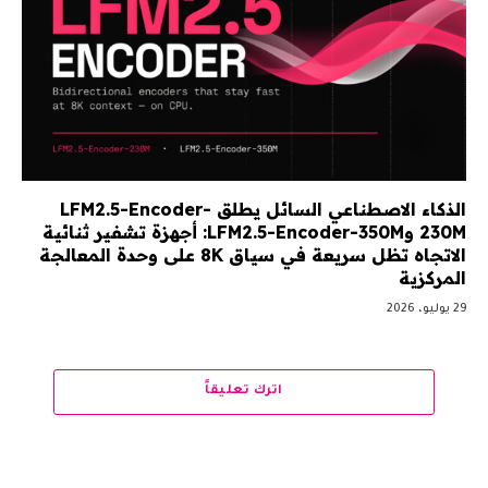
الذكاء الاصطناعي السائل يطلق LFM2.5-Encoder-
230M وLFM2.5-Encoder-350M: أجهزة تشفير ثنائية
الاتجاه تظل سريعة في سياق 8K على وحدة المعالجة
المركزية
29 يوليو، 2026
اترك تعليقاً