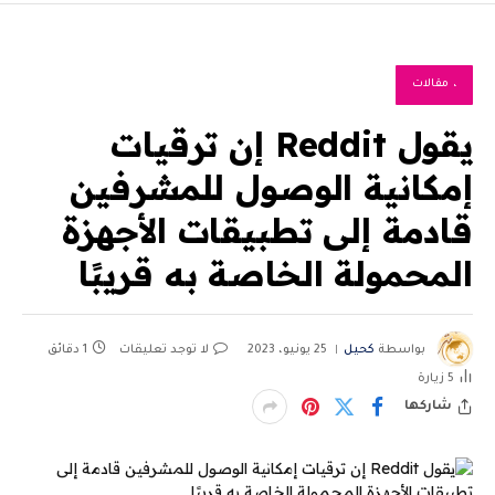
، مقالات
يقول Reddit إن ترقيات
إمكانية الوصول للمشرفين
قادمة إلى تطبيقات الأجهزة
المحمولة الخاصة به قريبًا
بواسطة
كحيل
25 يونيو، 2023
لا توجد تعليقات
1 دقائق
5
زيارة
شاركها