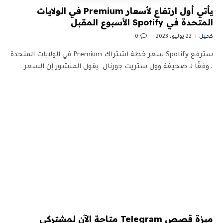
يأتي أول ارتفاع لأسعار Premium في الولايات
المتحدة في Spotify الأسبوع المقبل
كحيل
22 يوليو، 2023
0
سترفع Spotify سعر خطة اشتراك Premium في الولايات المتحدة
، وفقًا لـ صحيفة وول ستريت جورنال. يقول المنشور إن السعر…
ميزة قصص Telegram متاحة الآن لمشتركي