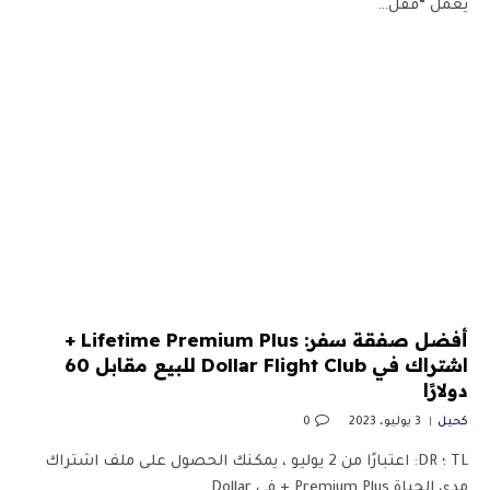
يعمل “قفل…
أفضل صفقة سفر: Lifetime Premium Plus +
اشتراك في Dollar Flight Club للبيع مقابل 60
دولارًا
كحيل
3 يوليو، 2023
0
TL ؛ DR: اعتبارًا من 2 يوليو ، يمكنك الحصول على ملف اشتراك
مدى الحياة Premium Plus + في Dollar…