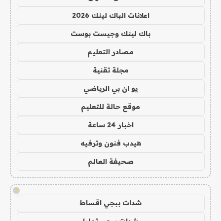
اعلانات الباك لينك 2026
باك لينك وجيست بوست
مصادر التعليم
مجلة تقنية
يو ان بي الرياضي
موقع حالة للتعليم
اخبار 24 ساعة
هيدب فنون وترفيه
صحيفة العالم
!
شدات ببجي اقساط
شدات ببجي تمارا