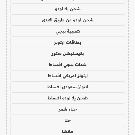
شحن يلا لودو
شحن لودو عن طريق الايدي
شعبية ببجي
بطاقات ايتونز
بلايستيشن ستور
شدات ببجي اقساط
ايتونز امريكي اقساط
ايتونز سعودي اقساط
شحن يلا لودو اقساط
حناء شعر
حنا
ماتشا