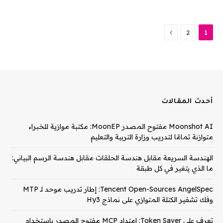
التالي
2
1
أحدث المقالات
Moonshot AI مفتوح المصدر MoonEP: مكتبة موازية للخبراء
متوازنة تمامًا لتدريب وزارة التربية والتعليم
الهندسة السريعة مقابل هندسة الحلقات مقابل هندسة الرسم البياني:
ما الذي يتغير في كل طبقة
Tencent Open-Sources AngelSpec: إطار تدريب موحد لـ MTP
وفك تشفير الكتلة المتوازي على نماذج Hy3
تعرف على Token Saver: امتداد MCP مفتوح المصدر باستخدام