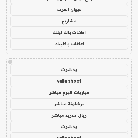
ديوان العرب
مشاريع
اعلانات باك لينك
اعلانات باكلينك
!
يلا شوت
yalla shoot
مباريات اليوم مباشر
برشلونة مباشر
ريال مدريد مباشر
يلا شوت
yalla shoot