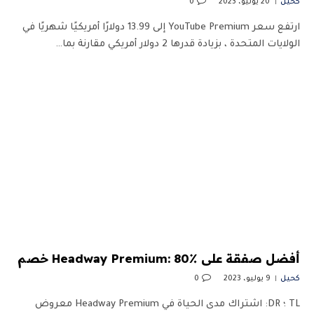
كحيل
20 يوليو، 2023
0
ارتفع سعر YouTube Premium إلى 13.99 دولارًا أمريكيًا شهريًا في
الولايات المتحدة ، بزيادة قدرها 2 دولار أمريكي مقارنة بما…
أفضل صفقة على Headway Premium: 80٪ خصم
كحيل
9 يوليو، 2023
0
TL ؛ DR: اشتراك مدى الحياة في Headway Premium معروض