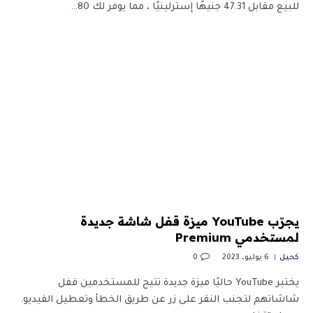
للبيع مقابل 47.31 جنيهًا إسترلينيًا ، مما يوفر لك 80…
يجرّب YouTube ميزة قفل شاشة جديدة
لمستخدمي Premium
كحيل
6 يوليو، 2023
0
يختبر YouTube حاليًا ميزة جديدة تتيح للمستخدمين قفل
شاشاتهم لتجنب النقر على زر عن طريق الخطأ وتعطيل الفيديو.