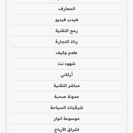
المعارف
هيدب فيديو
رمح التقنية
رذاذ التجارة
طعم وكيف
شهود نت
أركاني
مباشر التقنية
مدونة صحبة
شرقيات السياحة
موسوعة انوار
اشراق الأرباح