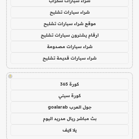
شراء سيارات سكراب
شراء سيارات تشليح
موقع شراء سيارات تشليح
ارقام يشترون سيارات تشليح
شراء سيارات مصدومة
شراء سيارات قديمة تشليح
!
كورة 365
كورة سيتي
جول العرب goalarab
بث مباشر ريال مدريد اليوم
يلا لايف