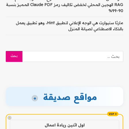
RAG الهجين المحلي لخفض تكاليف رمز Claude PDF المميز بنسبة
90-99%
مارثا ستيوارت هي الوجه الإعلاني لتطبيق Hint، وهو تطبيق يعمل
بالذكاء الاصطناعي لصيانة المنزل
مواقع صديقة
+
!
اول اثنين ريادة اعمال