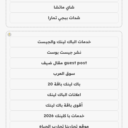
شاي ماتشا
شدات ببجي تمارا
!
خدمات الباك لينك والجيست
نشر جيست بوست
guest post مقال ضيف
سوق العرب
باك لينك باقة 20
اعلانات الباك لينك
أقوى باقة باك لينك
خدمات با كلينك 2026
موقع تجاربنا تجارب الحياه