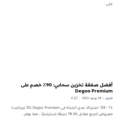
على…
أفضل صفقة تخزين سحابي: 90٪ خصم على
Degoo Premium
كحيل
24 يونيو، 2023
0
TL ؛ DR: اشتراك مدى الحياة في Degoo Premium (10 تيرابايت)
معروض للبيع مقابل 78.06 جنيهًا إسترلينيًا ، مما يوفر…