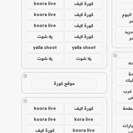
كورة لايف
koora live
اليوم
كورة لايف
koora live
ر
كورة لايف
koora live
دريد
كورة لايف
يلا شوت
ر
yalla shoot
yalla shoot
!
يلا شوت
يلا شوت
ه
ة
!
ليك
موقع كورة
غرب
اض
!
طحة
كورة لايف
koora live
koora live
kora live
ارات
koora live
كورة لايف
ب