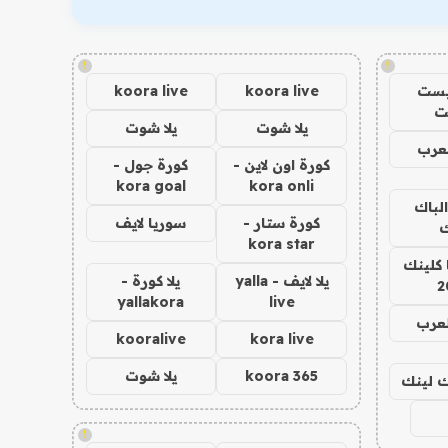
!
!
يست
koora live
koora live
ت
يلا شوت
يلا شوت
عرب
كورة اون لاين -
كورة جول -
kora goal
kora onli
الباك
كورة ستار -
سوريا لايف
ك
kora star
 كلينك
يلا لايف - yalla
يلا كورة -
2
yallakora
live
لعرب
kooralive
kora live
koora 365
يلا شوت
اك لينك
!