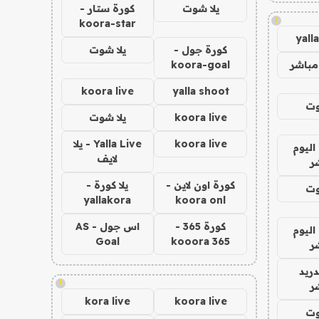
يلا شوت
كورة ستار -
!
koora-star
yall
كورة جول -
يلا شوت
مباشر
koora-goal
koora live
yalla shoot
وت
koora live
يلا شوت
koora live
Yalla Live - يلا
اليوم
لايف
ر
كورة اون لاين -
يلا كورة -
وت
yallakora
koora onl
كورة 365 -
اس جول - AS
اليوم
Goal
kooora 365
ر
دريد
!
ر
kora live
koora live
وت