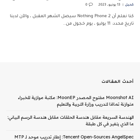
كحيل
13 يونيو، 2023
0
كنا نعلم أن Nothing Phone 2 سيصل الشهر المقبل ، والآن لدينا
تاريخ محدد: 11 يوليو ، يوم خجول من…
أحدث المقالات
Moonshot AI مفتوح المصدر MoonEP: مكتبة موازية للخبراء
متوازنة تمامًا لتدريب وزارة التربية والتعليم
الهندسة السريعة مقابل هندسة الحلقات مقابل هندسة الرسم البياني:
ما الذي يتغير في كل طبقة
Tencent Open-Sources AngelSpec: إطار تدريب موحد لـ MTP