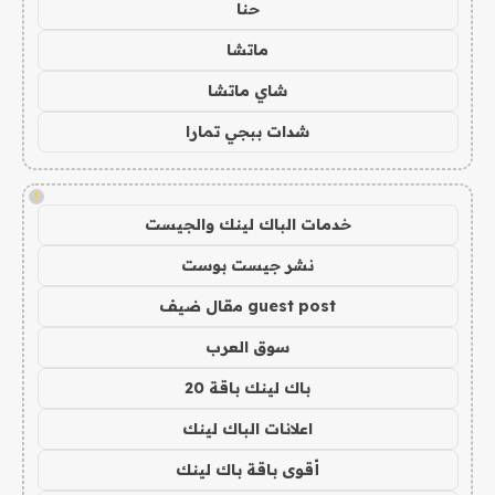
حنا
ماتشا
شاي ماتشا
شدات ببجي تمارا
!
خدمات الباك لينك والجيست
نشر جيست بوست
guest post مقال ضيف
سوق العرب
باك لينك باقة 20
اعلانات الباك لينك
أقوى باقة باك لينك