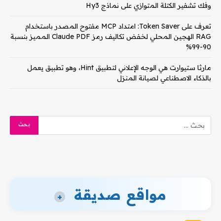
وفك تشفير الكتلة المتوازي على نماذج Hy3
تعرف على Token Saver: امتداد MCP مفتوح المصدر باستخدام
RAG الهجين المحلي لخفض تكاليف رمز Claude PDF المميز بنسبة
90-99%
مارثا ستيوارت هي الوجه الإعلاني لتطبيق Hint، وهو تطبيق يعمل
بالذكاء الاصطناعي لصيانة المنزل
مواقع صديقة
+