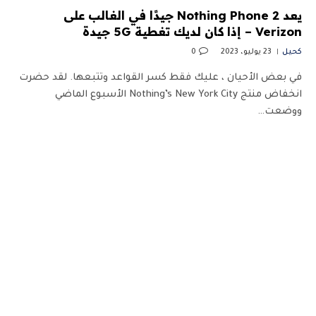
يعد Nothing Phone 2 جيدًا في الغالب على
Verizon – إذا كان لديك تغطية 5G جيدة
كحيل
23 يوليو، 2023
0
في بعض الأحيان ، عليك فقط كسر القواعد وتتبعها. لقد حضرت
انخفاض منتج Nothing’s New York City الأسبوع الماضي
ووضعت…