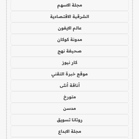
مجلة الاسهم
الشرقية الاقتصادية
عالم الايفون
مدونة كوكان
صحيفة نهج
كار نيوز
موقع خبرة التقني
أناقة أنثى
متورخ
مدسن
روتانا تسويق
مجلة الابداع