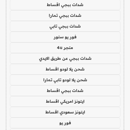
شدات ببجي اقساط
شدات ببجي تمارا
شدات ببجي تابي
فور يو ستور
متجر 4u
شدات ببجي عن طريق الايدي
شحن يلا لودو اقساط
شحن يلا لودو تابي تمارا
شدات ببجي اقساط
ايتونز امريكي اقساط
ايتونز سعودي اقساط
فور يو