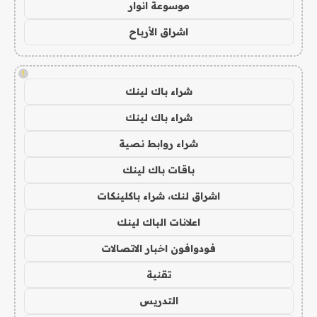
موسوعة انوار
اشراق الأرباح
!
شراء باك لينك
شراء باك لينك
شراء روابط نصية
باقات باك لينك
اشراق لنك، شراء باكلينكات
اعلانات الباك لينك
فودوافون اخبار الاتصالات
تقنية
التدريس