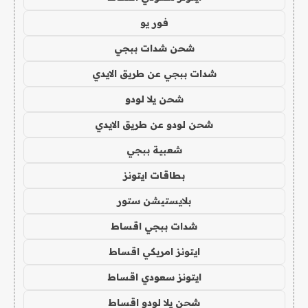
فور يو
شحن شدات ببجي
شدات ببجي عن طريق الايدي
شحن يلا لودو
شحن لودو عن طريق الايدي
شعبية ببجي
بطاقات ايتونز
بلايستيشن ستور
شدات ببجي اقساط
ايتونز امريكي اقساط
ايتونز سعودي اقساط
شحن يلا لودو اقساط