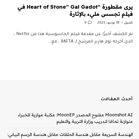
يرى مقطورة “Heart of Stone” Gal Gadot في
فيلم تجسس مليء بالإثارة
كحيل
18 يونيو، 2023
0
تم الكشف أخيرًا عن مقدمة فيلم الجاسوسية هذا من Netflix ،
الذي أخرجه توم هاربر المرشح لـ BAFTA ، مع…
أحدث المقالات
Moonshot AI مفتوح المصدر MoonEP: مكتبة موازية للخبراء
متوازنة تمامًا لتدريب وزارة التربية والتعليم
الهندسة السريعة مقابل هندسة الحلقات مقابل هندسة الرسم البياني: