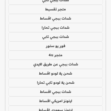
شدات ببجي تابي
متجر تقسيط
شدات ببجي اقساط
شدات ببجي تمارا
شدات ببجي تابي
فور يو ستور
متجر 4u
شدات ببجي عن طريق الايدي
شحن يلا لودو اقساط
شحن يلا لودو تابي تمارا
شدات ببجي اقساط
ايتونز امريكي اقساط
ايتونز سعودي اقساط