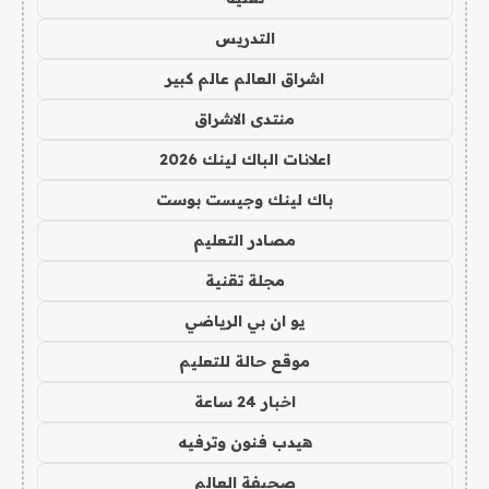
التدريس
اشراق العالم عالم كبير
منتدى الاشراق
اعلانات الباك لينك 2026
باك لينك وجيست بوست
مصادر التعليم
مجلة تقنية
يو ان بي الرياضي
موقع حالة للتعليم
اخبار 24 ساعة
هيدب فنون وترفيه
صحيفة العالم