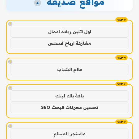
مواقع صديقة
+
!
اول اثنين ريادة اعمال
مشاركة ارباح ادسنس
!
عالم الشباب
!
باقة باك لينك
تحسين محركات البحث SEO
!
ماسنجر المسلم