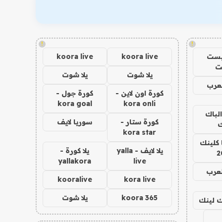
!
!
يست
koora live
koora live
ت
يلا شوت
يلا شوت
عرب
كورة اون لاين -
كورة جول -
kora goal
kora onli
الباك
كورة ستار -
سوريا لايف
ك
kora star
 كلينك
يلا لايف - yalla
يلا كورة -
2
yallakora
live
لعرب
kooralive
kora live
koora 365
يلا شوت
اك لينك