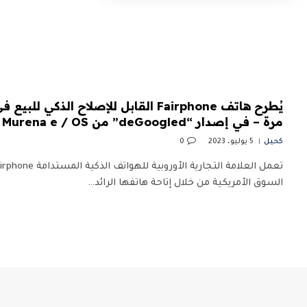
يُطرح هاتف Fairphone القابل للإصلاح الذكي
مرة – في إصدار “deGoogled” من Murena e / OS
كحيل
5 يوليو، 2023
0
السوق الأمريكية من خلال إتاحة هاتفها الرائد…