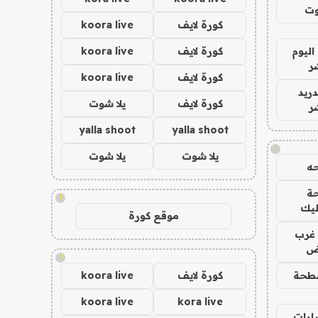
وت
كورة لايف
koora live
اليوم
كورة لايف
koora live
ر
كورة لايف
koora live
دريد
كورة لايف
يلا شوت
ر
yalla shoot
yalla shoot
!
يلا شوت
يلا شوت
ه
ة
!
ليك
موقع كورة
غرب
اض
!
طحة
كورة لايف
koora live
koora live
kora live
ارات