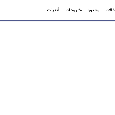
الات
ويندوز
،شروحات
أنترنت