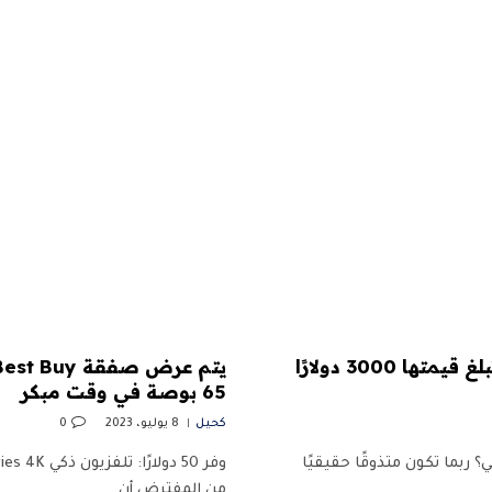
تعرض شاشة الحبر الإلكتروني مقاس 32 بوصة التي تبلغ قيمتها 3000 دولارًا
65 بوصة في وقت مبكر
كحيل
8 يوليو، 2023
0
؟ ربما تكون متذوقًا حقيقيًا
من المفترض أن…