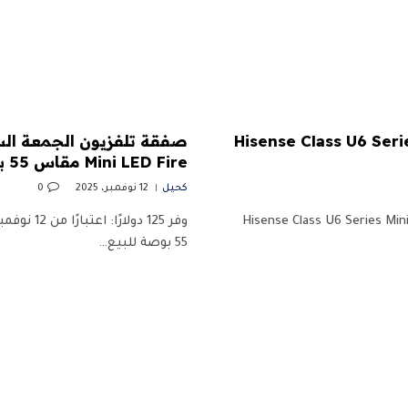
ية: احصل على تلفزيون Hisense Class U6 Series Mini-
Mini LED Fire مقاس 55 بوصة من Amazon
كحيل
12 نوفمبر، 2025
0
عتبارًا من 8 أبريل، احصل على تلفزيون Hisense Class U6 Series Mini-LED 4K
55 بوصة للبيع…