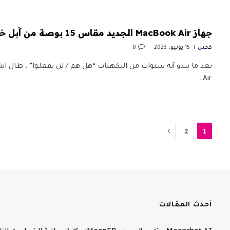
جهاز MacBook Air الجديد مقاس 15 بوصة من آبل خصم 65 دولارًا في أمازون
كحيل
15 يونيو، 2023
0
Air…
التالي
2
1
أحدث المقالات