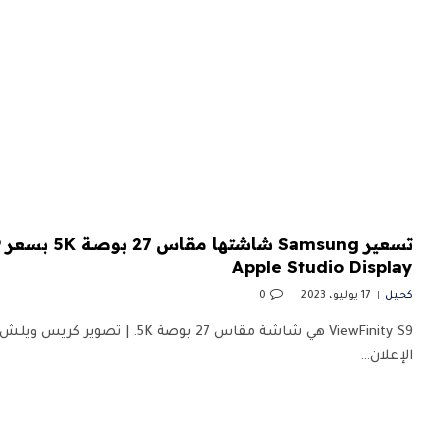
Apple Studio Display
كحيل
17 يوليو، 2023
0
ViewFinity S9 هي شاشة مقاس 27 بوصة 
الإعلان…