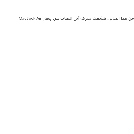
في خطوة مفاجئة في وقت سابق من هذا العام ، كشفت شركة آبل النقاب عن جهاز MacBook Air