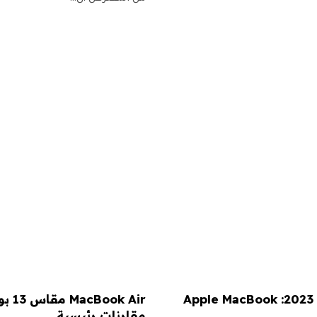
أفضل صفقات أجهزة الكمبيوتر المحمول لشهر يونيو 2023: Apple MacBook
مقارنات رئيسية