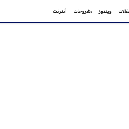
الات
ويندوز
،شروحات
أنترنت