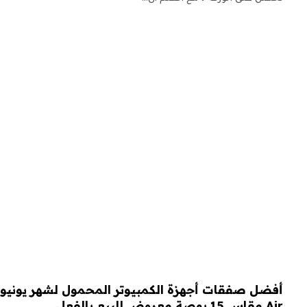
Air مقاس 15 بوصة معروض للبيع بالفعل