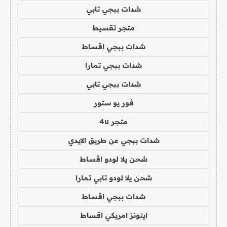
شدات ببجي تابي
متجر تقسيط
شدات ببجي اقساط
شدات ببجي تمارا
شدات ببجي تابي
فور يو ستور
متجر 4u
شدات ببجي عن طريق الايدي
شحن يلا لودو اقساط
شحن يلا لودو تابي تمارا
شدات ببجي اقساط
ايتونز امريكي اقساط