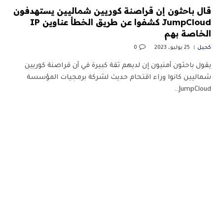
قال باحثون إن قراصنة كوريين شماليين يستهدفون
JumpCloud كشفوا عن طريق الخطأ عناوين IP
الخاصة بهم
كحيل
25 يوليو، 2023
0
يقول باحثون أمنيون إن لديهم ثقة كبيرة في أن قراصنة كوريين
شماليين كانوا وراء اقتحام حديث لشركة برمجيات المؤسسة
JumpCloud…