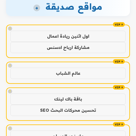
مواقع صديقة
+
!
اول اثنين ريادة اعمال
مشاركة ارباح ادسنس
!
عالم الشباب
!
باقة باك لينك
تحسين محركات البحث SEO
!