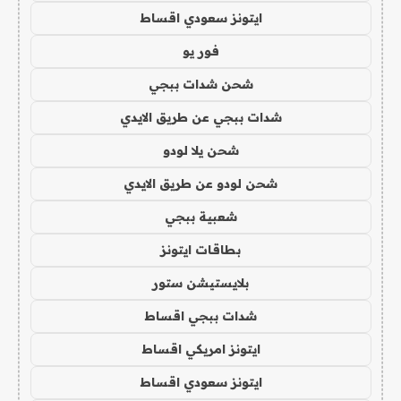
ايتونز سعودي اقساط
فور يو
شحن شدات ببجي
شدات ببجي عن طريق الايدي
شحن يلا لودو
شحن لودو عن طريق الايدي
شعبية ببجي
بطاقات ايتونز
بلايستيشن ستور
شدات ببجي اقساط
ايتونز امريكي اقساط
ايتونز سعودي اقساط