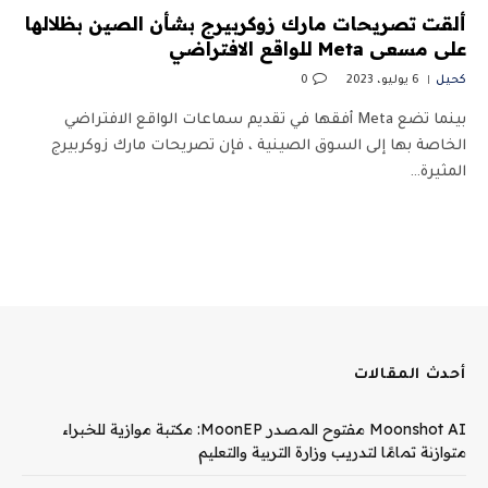
ألقت تصريحات مارك زوكربيرج بشأن الصين بظلالها
على مسعى Meta للواقع الافتراضي
كحيل
6 يوليو، 2023
0
بينما تضع Meta أفقها في تقديم سماعات الواقع الافتراضي
الخاصة بها إلى السوق الصينية ، فإن تصريحات مارك زوكربيرج
المثيرة…
أحدث المقالات
Moonshot AI مفتوح المصدر MoonEP: مكتبة موازية للخبراء
متوازنة تمامًا لتدريب وزارة التربية والتعليم