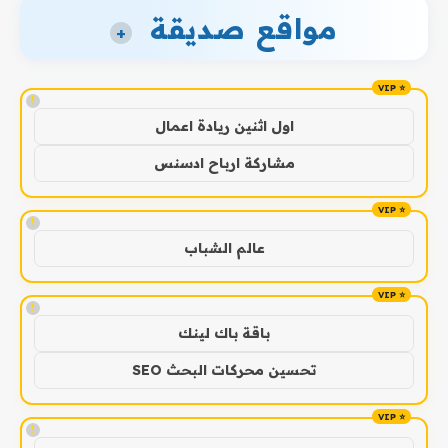
مواقع صديقة
+
!
اول اثنين ريادة اعمال
مشاركة ارباح ادسنس
!
عالم الشباب
!
باقة باك لينك
تحسين محركات البحث SEO
!