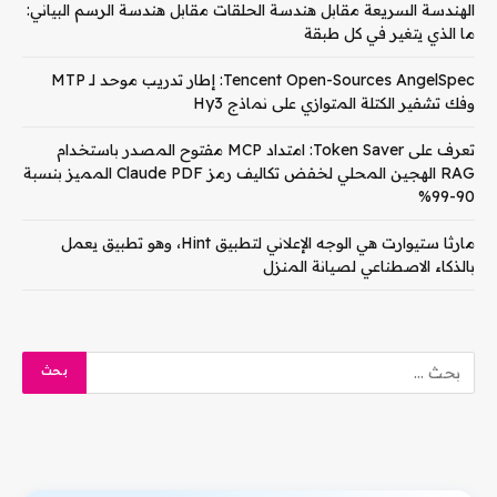
الهندسة السريعة مقابل هندسة الحلقات مقابل هندسة الرسم البياني:
ما الذي يتغير في كل طبقة
Tencent Open-Sources AngelSpec: إطار تدريب موحد لـ MTP
وفك تشفير الكتلة المتوازي على نماذج Hy3
تعرف على Token Saver: امتداد MCP مفتوح المصدر باستخدام
RAG الهجين المحلي لخفض تكاليف رمز Claude PDF المميز بنسبة
90-99%
مارثا ستيوارت هي الوجه الإعلاني لتطبيق Hint، وهو تطبيق يعمل
بالذكاء الاصطناعي لصيانة المنزل