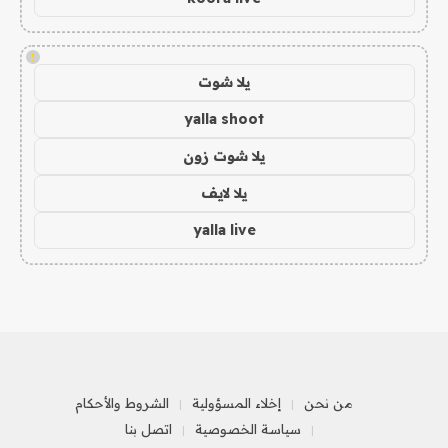
!
يلا شوت
yalla shoot
يلا شوت زون
يلا لايف
yalla live
من نحن
إخلاء المسؤولية
الشروط والأحكام
سياسة الخصوصية
اتصل بنا