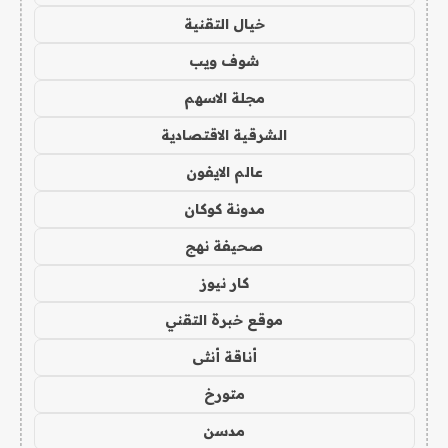
خيال التقنية
شوف ويب
مجلة الاسهم
الشرقية الاقتصادية
عالم الايفون
مدونة كوكان
صحيفة نهج
كار نيوز
موقع خبرة التقني
أناقة أنثى
متورخ
مدسن