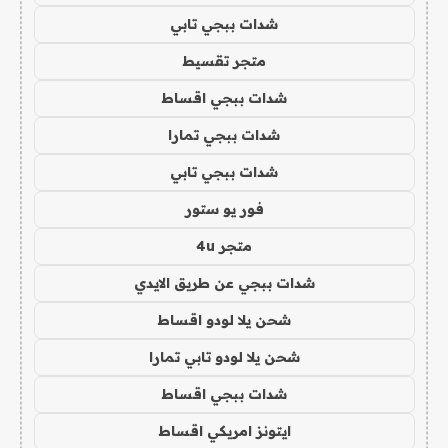
شدات ببجي تابي
متجر تقسيط
شدات ببجي اقساط
شدات ببجي تمارا
شدات ببجي تابي
فور يو ستور
متجر 4u
شدات ببجي عن طريق الايدي
شحن يلا لودو اقساط
شحن يلا لودو تابي تمارا
شدات ببجي اقساط
ايتونز امريكي اقساط