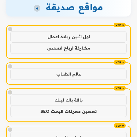
مواقع صديقة
+
!
اول اثنين ريادة اعمال
مشاركة ارباح ادسنس
!
عالم الشباب
!
باقة باك لينك
تحسين محركات البحث SEO
!