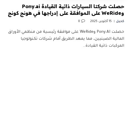
حصلت شركتا السيارات ذاتية القيادة Pony.ai
وWeRide على الموافقة على إدراجها في هونج كونج
كحيل
15 أكتوبر، 2025
0
حصلت Pony.AI وWeRide على موافقة رئيسية من منظمي الأوراق
المالية الصينيين، مما يمهد الطريق أمام شركات تكنولوجيا
المركبات ذاتية القيادة…