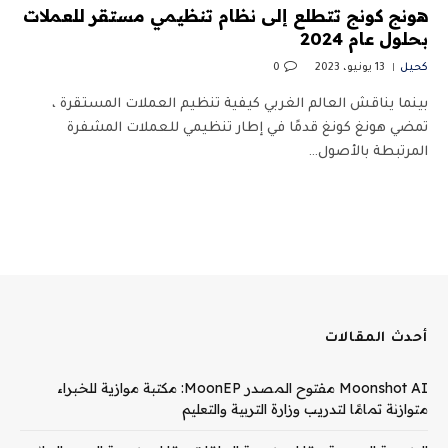
هونج كونج تتطلع إلى نظام تنظيمي مستقر للعملات
بحلول عام 2024
كحيل
13 يونيو، 2023
0
بينما يناقش العالم الغربي كيفية تنظيم العملات المستقرة ،
تمضي هونغ كونغ قدمًا في إطار تنظيمي للعملات المشفرة
المرتبطة بالأصول…
أحدث المقالات
Moonshot AI مفتوح المصدر MoonEP: مكتبة موازية للخبراء
متوازنة تمامًا لتدريب وزارة التربية والتعليم