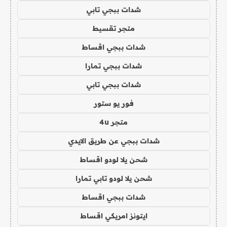
شدات ببجي تابي
متجر تقسيط
شدات ببجي اقساط
شدات ببجي تمارا
شدات ببجي تابي
فور يو ستور
متجر 4u
شدات ببجي عن طريق الايدي
شحن يلا لودو اقساط
شحن يلا لودو تابي تمارا
شدات ببجي اقساط
ايتونز امريكي اقساط