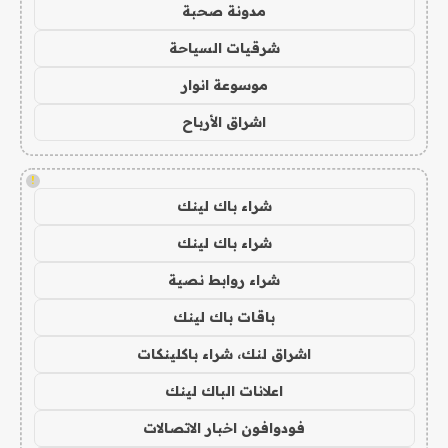
مدونة صحبة
شرقيات السياحة
موسوعة انوار
اشراق الأرباح
!
شراء باك لينك
شراء باك لينك
شراء روابط نصية
باقات باك لينك
اشراق لنك، شراء باكلينكات
اعلانات الباك لينك
فودوافون اخبار الاتصالات