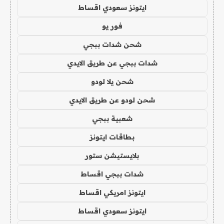
ايتونز سعودي اقساط
فور يو
شحن شدات ببجي
شدات ببجي عن طريق الايدي
شحن يلا لودو
شحن لودو عن طريق الايدي
شعبية ببجي
بطاقات ايتونز
بلايستيشن ستور
شدات ببجي اقساط
ايتونز امريكي اقساط
ايتونز سعودي اقساط