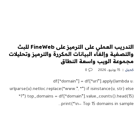
التدريب العملي على الترميز على FineWeb للبث
والتصفية وإلغاء البيانات المكررة والترميز وتحليلات
مجموعة الويب واسعة النطاق
كحيل
15 يونيو، 2026
0
df[“domain”] = df[“url”].apply(lambda u:
urlparse(u).netloc.replace(“www.”, “”) if isinstance(u, str) else
“?”) top_domains = df[“domain”].value_counts().head(15)
print(“\n— Top 15 domains in sample…