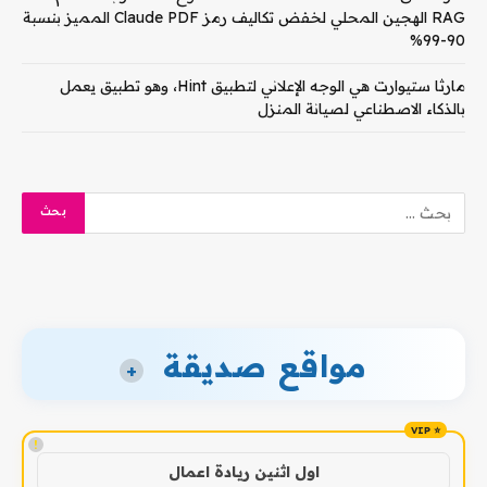
RAG الهجين المحلي لخفض تكاليف رمز Claude PDF المميز بنسبة
90-99%
مارثا ستيوارت هي الوجه الإعلاني لتطبيق Hint، وهو تطبيق يعمل
بالذكاء الاصطناعي لصيانة المنزل
مواقع صديقة
+
!
اول اثنين ريادة اعمال