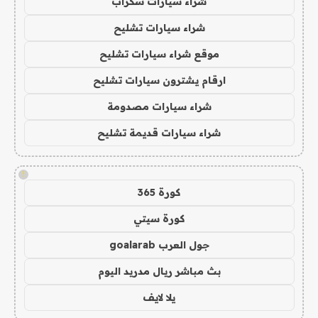
شراء سيارات سكراب
شراء سيارات تشليح
موقع شراء سيارات تشليح
ارقام يشترون سيارات تشليح
شراء سيارات مصدومة
شراء سيارات قديمة تشليح
!
كورة 365
كورة سيتي
جول العرب goalarab
بث مباشر ريال مدريد اليوم
يلا لايف