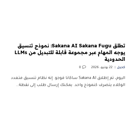
تطلق Sakana AI Sakana Fugu: نموذج تنسيق
يوجه المهام عبر مجموعة قابلة للتبديل من LLMs
الحدودية
كحيل
22 يونيو، 2026
0
اليوم، تم إطلاق Sakana AI ساكانا فوجو. إنه نظام تنسيق متعدد
الوكلاء يتصرف كنموذج واحد. يمكنك إرسال طلب إلى نقطة…