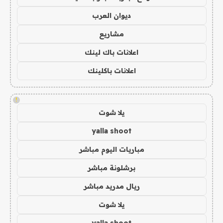
ديوان العرب
مشاريع
اعلانات باك لينك
اعلانات باكلينك
!
يلا شوت
yalla shoot
مباريات اليوم مباشر
برشلونة مباشر
ريال مدريد مباشر
يلا شوت
yalla shoot