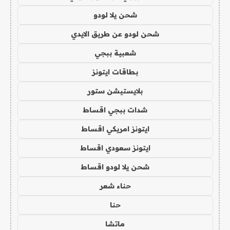
شحن يلا لودو
شحن لودو عن طريق الايدي
شعبية ببجي
بطاقات ايتونز
بلايستيشن ستور
شدات ببجي اقساط
ايتونز امريكي اقساط
ايتونز سعودي اقساط
شحن يلا لودو اقساط
حناء شعر
حنا
ماتشا