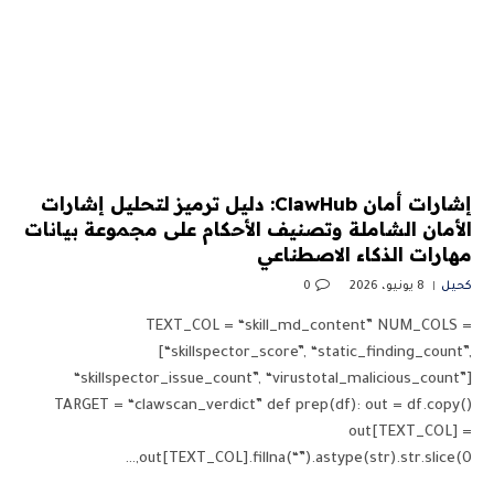
إشارات أمان ClawHub: دليل ترميز لتحليل إشارات
الأمان الشاملة وتصنيف الأحكام على مجموعة بيانات
مهارات الذكاء الاصطناعي
كحيل
8 يونيو، 2026
0
TEXT_COL = “skill_md_content” NUM_COLS =
[“skillspector_score”, “static_finding_count”,
“skillspector_issue_count”, “virustotal_malicious_count”]
TARGET = “clawscan_verdict” def prep(df): out = df.copy()
out[TEXT_COL] =
out[TEXT_COL].fillna(“”).astype(str).str.slice(0,…