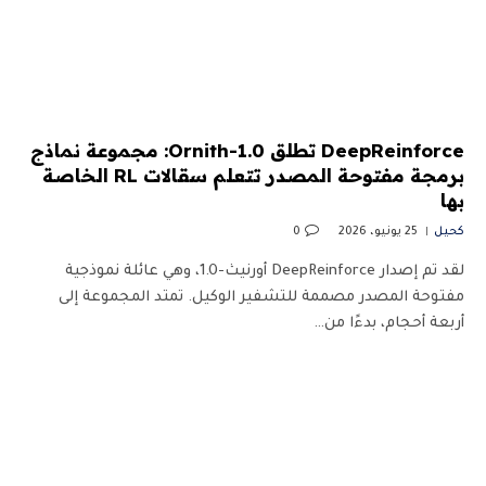
DeepReinforce تطلق Ornith-1.0: مجموعة نماذج
برمجة مفتوحة المصدر تتعلم سقالات RL الخاصة
بها
كحيل
25 يونيو، 2026
0
لقد تم إصدار DeepReinforce أورنيث-1.0، وهي عائلة نموذجية
مفتوحة المصدر مصممة للتشفير الوكيل. تمتد المجموعة إلى
أربعة أحجام، بدءًا من…