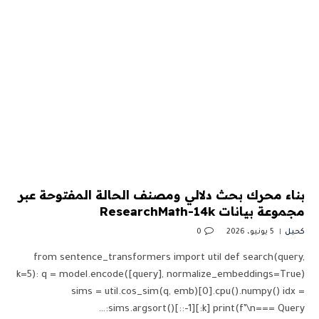
بناء محرك بحث دلالي ومصنف الحالة المفتوحة عبر
مجموعة بيانات ResearchMath-14k
كحيل
5 يونيو، 2026
0
from sentence_transformers import util def search(query,
k=5): q = model.encode([query], normalize_embeddings=True)
sims = util.cos_sim(q, emb)[0].cpu().numpy() idx =
sims.argsort()[::-1][:k] print(f’\n=== Query:…