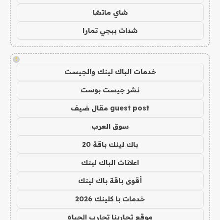
شاي ماتشا
شدات ببجي تمارا
!
خدمات الباك لينك والجيست
نشر جيست بوست
guest post مقال ضيف
سوق العرب
باك لينك باقة 20
اعلانات الباك لينك
أقوى باقة باك لينك
خدمات با كلينك 2026
موقع تجاربنا تجارب الحياه