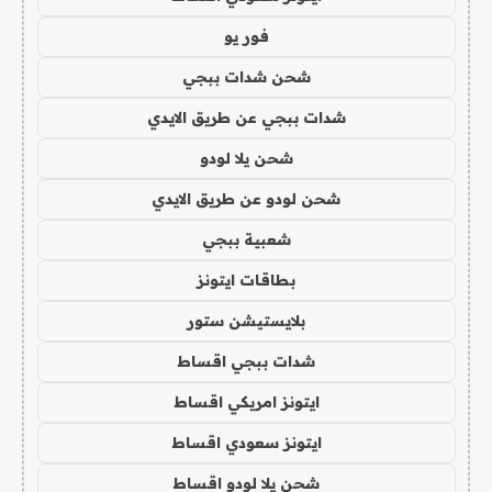
فور يو
شحن شدات ببجي
شدات ببجي عن طريق الايدي
شحن يلا لودو
شحن لودو عن طريق الايدي
شعبية ببجي
بطاقات ايتونز
بلايستيشن ستور
شدات ببجي اقساط
ايتونز امريكي اقساط
ايتونز سعودي اقساط
شحن يلا لودو اقساط