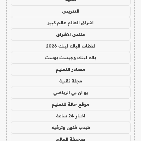
التدريس
اشراق العالم عالم كبير
منتدى الاشراق
اعلانات الباك لينك 2026
باك لينك وجيست بوست
مصادر التعليم
مجلة تقنية
يو ان بي الرياضي
موقع حالة للتعليم
اخبار 24 ساعة
هيدب فنون وترفيه
صحيفة العالم