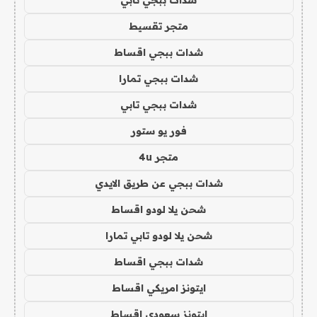
شدات ببجي تابي
متجر تقسيط
شدات ببجي اقساط
شدات ببجي تمارا
شدات ببجي تابي
فور يو ستور
متجر 4u
شدات ببجي عن طريق الايدي
شحن يلا لودو اقساط
شحن يلا لودو تابي تمارا
شدات ببجي اقساط
ايتونز امريكي اقساط
ايتونز سعودي اقساط