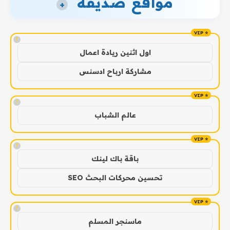
مواقع صديقة
+
!
اول اثنين ريادة اعمال
مشاركة ارباح ادسنس
!
عالم الشباب
!
باقة باك لينك
تحسين محركات البحث SEO
!
ماسنجر المسلم