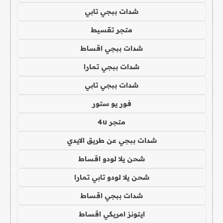
شدات ببجي تابي
متجر تقسيط
شدات ببجي اقساط
شدات ببجي تمارا
شدات ببجي تابي
فور يو ستور
متجر 4u
شدات ببجي عن طريق الايدي
شحن يلا لودو اقساط
شحن يلا لودو تابي تمارا
شدات ببجي اقساط
ايتونز امريكي اقساط