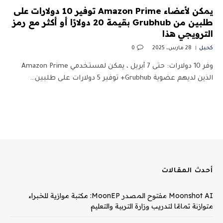
يمكن لأعضاء Amazon Prime توفير 10 دولارات على
طلبين من Grubhub بقيمة 20 دولارًا أو أكثر مع رمز
الترويجي هذا
كحيل
28 مارس، 2025
0
وفر 10 دولارات: حتى 7 أبريل ، يمكن لمستخدمي Amazon Prime
الذين لديهم عضوية Grubhub+ توفير 5 دولارات على طلبين…
أحدث المقالات
Moonshot AI مفتوح المصدر MoonEP: مكتبة موازية للخبراء
متوازنة تمامًا لتدريب وزارة التربية والتعليم