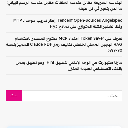
الهندسة السريعة مقابل هندسة الحلقات مقابل هندسة الرسم البياني:
ما الذي يتغير في كل طبقة
Tencent Open-Sources AngelSpec: إطار تدريب موحد لـ MTP
وفك تشفير الكتلة المتوازي على نماذج Hy3
تعرف على Token Saver: امتداد MCP مفتوح المصدر باستخدام
RAG الهجين المحلي لخفض تكاليف رمز Claude PDF المميز بنسبة
90-99%
مارثا ستيوارت هي الوجه الإعلاني لتطبيق Hint، وهو تطبيق يعمل
بالذكاء الاصطناعي لصيانة المنزل