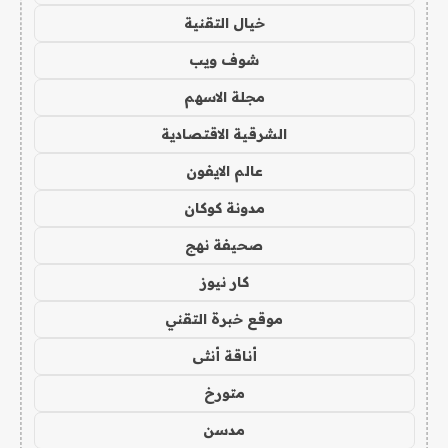
خيال التقنية
شوف ويب
مجلة الاسهم
الشرقية الاقتصادية
عالم الايفون
مدونة كوكان
صحيفة نهج
كار نيوز
موقع خبرة التقني
أناقة أنثى
متورخ
مدسن