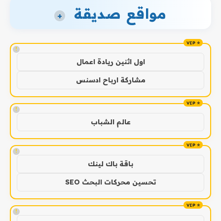
مواقع صديقة
+
!
اول اثنين ريادة اعمال
مشاركة ارباح ادسنس
!
عالم الشباب
!
باقة باك لينك
تحسين محركات البحث SEO
!