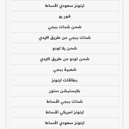
ايتونز سعودي اقساط
فور يو
شحن شدات ببجي
شدات ببجي عن طريق الايدي
شحن يلا لودو
شحن لودو عن طريق الايدي
شعبية ببجي
بطاقات ايتونز
بلايستيشن ستور
شدات ببجي اقساط
ايتونز امريكي اقساط
ايتونز سعودي اقساط