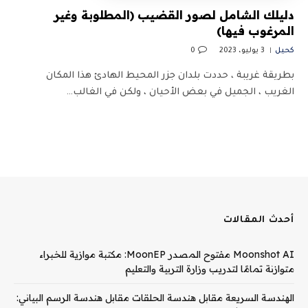
دليلك الشامل لصور القضيب (المطلوبة وغير
المرغوب فيها)
كحيل
3 يوليو، 2023
0
بطريقة غريبة ، حددت بلدان جزر المحيط الهادئ هذا المكان
الغريب ، الجميل في بعض الأحيان ، ولكن في الغالب…
أحدث المقالات
Moonshot AI مفتوح المصدر MoonEP: مكتبة موازية للخبراء
متوازنة تمامًا لتدريب وزارة التربية والتعليم
الهندسة السريعة مقابل هندسة الحلقات مقابل هندسة الرسم البياني: