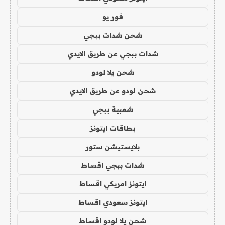
فور يو
شحن شدات ببجي
شدات ببجي عن طريق الايدي
شحن يلا لودو
شحن لودو عن طريق الايدي
شعبية ببجي
بطاقات ايتونز
بلايستيشن ستور
شدات ببجي اقساط
ايتونز امريكي اقساط
ايتونز سعودي اقساط
شحن يلا لودو اقساط