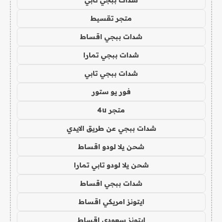
شدات ببجي تابي
متجر تقسيط
شدات ببجي اقساط
شدات ببجي تمارا
شدات ببجي تابي
فور يو ستور
متجر 4u
شدات ببجي عن طريق الايدي
شحن يلا لودو اقساط
شحن يلا لودو تابي تمارا
شدات ببجي اقساط
ايتونز امريكي اقساط
ايتونز سعودي اقساط