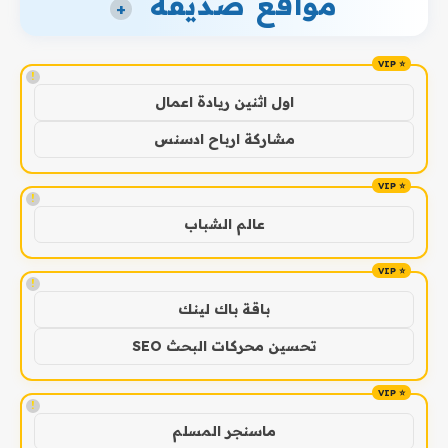
مواقع صديقة
+
!
اول اثنين ريادة اعمال
مشاركة ارباح ادسنس
!
عالم الشباب
!
باقة باك لينك
تحسين محركات البحث SEO
!
ماسنجر المسلم