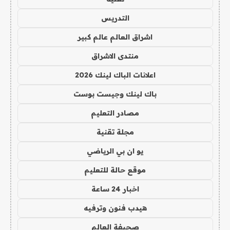
التدريس
اشراق العالم عالم كبير
منتدى الاشراق
اعلانات الباك لينك 2026
باك لينك وجيست بوست
مصادر التعليم
مجلة تقنية
يو ان بي الرياضي
موقع حالة للتعليم
اخبار 24 ساعة
هيدب فنون وترفيه
صحيفة العالم