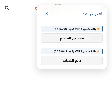
×
توصيات :
»
الرئيسية
داخليا
باقة متميزة VIP (كود: AA26790):
داخليا
ماسنجر المسلم
باقة متميزة VIP (كود: AA86842):
عالم الشباب