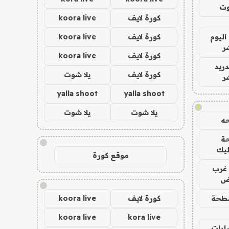
وت
كورة لايف
koora live
اليوم
كورة لايف
koora live
ر
كورة لايف
koora live
دريد
كورة لايف
يلا شوت
ر
yalla shoot
yalla shoot
!
يلا شوت
يلا شوت
ه
ة
!
ليك
موقع كورة
غرب
اض
!
طحة
كورة لايف
koora live
koora live
kora live
ارات