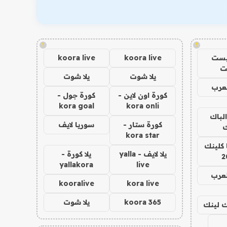
!
!
يست
koora live
koora live
ت
يلا شوت
يلا شوت
عرب
كورة اون لاين -
كورة جول -
kora goal
kora onli
الباك
كورة ستار -
سوريا لايف
ك
kora star
 كلينك
يلا لايف - yalla
يلا كورة -
2
yallakora
live
لعرب
kooralive
kora live
koora 365
يلا شوت
اك لينك