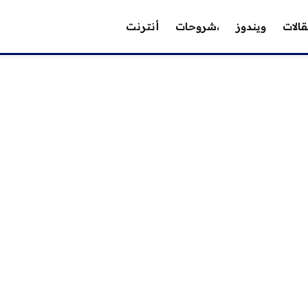
الات
ويندوز
،شروحات
أنترنت