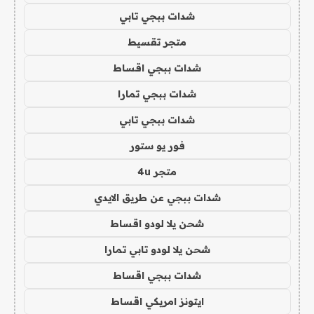
شدات ببجي تابي
متجر تقسيط
شدات ببجي اقساط
شدات ببجي تمارا
شدات ببجي تابي
فور يو ستور
متجر 4u
شدات ببجي عن طريق الايدي
شحن يلا لودو اقساط
شحن يلا لودو تابي تمارا
شدات ببجي اقساط
ايتونز امريكي اقساط