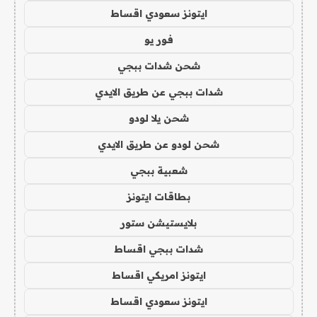
ايتونز سعودي اقساط
فور يو
شحن شدات ببجي
شدات ببجي عن طريق الايدي
شحن يلا لودو
شحن لودو عن طريق الايدي
شعبية ببجي
بطاقات ايتونز
بلايستيشن ستور
شدات ببجي اقساط
ايتونز امريكي اقساط
ايتونز سعودي اقساط