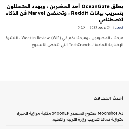
يطلق OceanGate أحد المخبرين ، ويهدد المتسللون
بتسريب بيانات Reddit ، وتحتضن Marvel فن الذكاء
الاصطناعي
كحيل
24 يونيو، 2023
0
مرحبًا ، المحبوبون ، ومرحبًا بكم في Week in Review (WiR) ، النشرة
الإخبارية العادية لـ TechCrunch التي تلخص الأسبوع…
أحدث المقالات
Moonshot AI مفتوح المصدر MoonEP: مكتبة موازية للخبراء
متوازنة تمامًا لتدريب وزارة التربية والتعليم