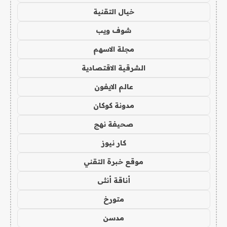
خيال التقنية
شوف ويب
مجلة الاسهم
الشرقية الاقتصادية
عالم الايفون
مدونة كوكان
صحيفة نهج
كار نيوز
موقع خبرة التقني
أناقة أنثى
متورخ
مدسن