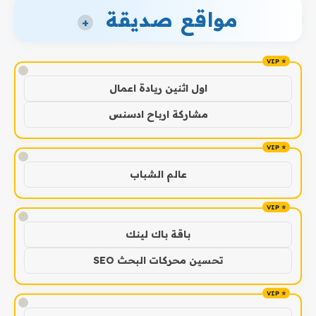
مواقع صديقة
+
!
اول اثنين ريادة اعمال
مشاركة ارباح ادسنس
!
عالم الشباب
!
باقة باك لينك
تحسين محركات البحث SEO
!