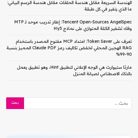
الهندسة السريعة مقابل هندسة الحلقات مقابل هندسة الرسم البياني:
ما الذي يتغير في كل طبقة
Tencent Open-Sources AngelSpec: إطار تدريب موحد لـ MTP
وفك تشفير الكتلة المتوازي على نماذج Hy3
تعرف على Token Saver: امتداد MCP مفتوح المصدر باستخدام
RAG الهجين المحلي لخفض تكاليف رمز Claude PDF المميز بنسبة
90-99%
مارثا ستيوارت هي الوجه الإعلاني لتطبيق Hint، وهو تطبيق يعمل
بالذكاء الاصطناعي لصيانة المنزل