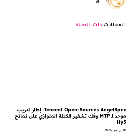
موقع
الويب
المقالات
ذات الصلة
Tencent Open-Sources AngelSpec: إطار تدريب
موحد لـ MTP وفك تشفير الكتلة المتوازي على نماذج
Hy3
30 يوليو، 2026