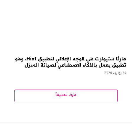
مارثا ستيوارت هي الوجه الإعلاني لتطبيق Hint، وهو
تطبيق يعمل بالذكاء الاصطناعي لصيانة المنزل
29 يوليو، 2026
اترك تعليقاً