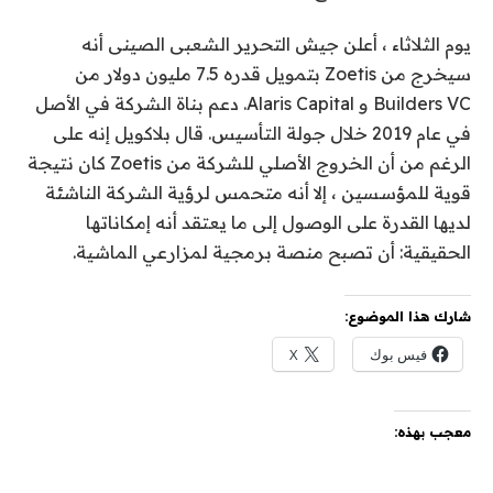
يوم الثلاثاء ، أعلن جيش التحرير الشعبى الصينى أنه
سيخرج من Zoetis بتمويل قدره 7.5 مليون دولار من
Builders VC و Alaris Capital. دعم بناة الشركة في الأصل
في عام 2019 خلال جولة التأسيس. قال بلاكويل إنه على
الرغم من أن الخروج الأصلي للشركة من Zoetis كان نتيجة
قوية للمؤسسين ، إلا أنه متحمس لرؤية الشركة الناشئة
لديها القدرة على الوصول إلى ما يعتقد أنه إمكاناتها
الحقيقية: أن تصبح منصة برمجية لمزارعي الماشية.
شارك هذا الموضوع:
فيس بوك
X
معجب بهذه: