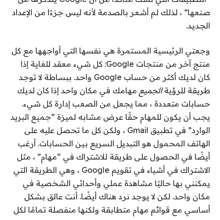
صنعها” ، لذلك لم أشعر بالصدمة لأنه ليس جزءًا من الإعداد
الجديد.
وجعتي الرئيسية المستمرة هي نفسها التي أواجهها مع كل
منتج آخر من منتجات Google: كل شيء معقد للغاية إذا
كان لديك أكثر من حساب Google واحد. ببساطة لا توجد
طريقة للرؤية
الجميع
مهامك في مكان واحد إذا كان لديك
حسابات متعددة ، مما يجعل من الصعب إدارة كل شيء.
يجب أن يكون للمهام حقًا عرض مشابه لميزة “جميع البريد
الوارد” في تطبيق Gmail ، ولكن كل ما تحصل عليه على
الهاتف المحمول هو التبديل السريع بين الحسابات. أرغب
أيضًا في الحصول على طريقة للاشتراك في “مهام” ، مثل
الاشتراك في أشياء في تقويم Google ، وهي الطريقة التي
يمكنني بها حاليًا مشاهدة عملي وأحداثي الشخصية في
مكان واحد. لكن لا يوجد نرد هناك أيضًا. أنت عالق بشكل
أساسي مع قوائم مهام متطابقة ولكنها منفصلة تمامًا لكل