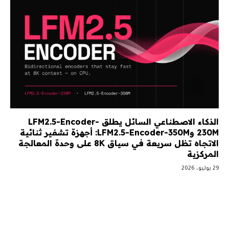
الذكاء الاصطناعي السائل يطلق LFM2.5-Encoder-
230M وLFM2.5-Encoder-350M: أجهزة تشفير ثنائية
الاتجاه تظل سريعة في سياق 8K على وحدة المعالجة
المركزية
29 يوليو، 2026