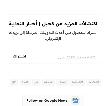
اكتشاف المزيد من كحيل | أخبار التقنية
اشترك للحصول على أحدث التدوينات المرسلة إلى بريدك
الإلكتروني.
كتابة بريدك الإلكتروني...
اشتراك
إمكانات
الماشية
انبثاق
صناعة
في
كبيرة
مع
Follow on Google News