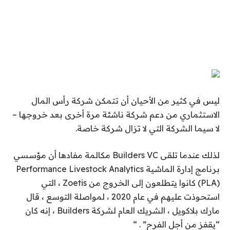
ليس في كثير من الأحيان
أن تتمكن شركة رأس المال
الاستثماري من دعم شركة ناشئة مرة أخرى بعد خروجها –
لا سيما الشركة التي لا تزال شركة خاصة.
لذلك عندما تلقى Builders VC مكالمة مفادها أن مؤسسي
برنامج إدارة الماشية Performance Livestock Analytics
(PLA) كانوا يتطلعون إلى الخروج من Zoetis ، التي
استحوذت عليهم في عام 2020 ، لمواصلة التوسع ، قال
مارك بلاكويل ، الشريك العام لشركة Builders ، إنه كان
“يقفز من أجل الفرح” . “