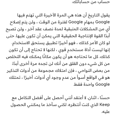
حساب من حساباتك.
يقول التاريخ أن هذه هي المرة الأخيرة التي تهتم فيها
Google بمهام Google لفترة من الوقت ، ولن يتم إصلاح
أي من المشكلات المتبقية لمدة نصف عقد آخر ، ولن تصبح
أبدًا القوة الإنتاجية الحقيقية التي يمكن أن تكون عليها. حتى
لو كان الأمر كذلك ، فهو أخيرًا تطبيق يستحق الاستخدام.
إنها ليست أداة مستخدم قوي ، لكنها لا تحتاج إلى أن تكون
كذلك. كل ما تحتاجه هو أن يكون مكانًا يمكنك فيه التخلص
من كل شيء دون القلق من أنك لن تجده مرة أخرى أبدًا.
من بعض النواحي ، فإن امتلاك مجموعة من أدوات التذكير
هو في الواقع أسوأ من عدم وجود أي أدوات. أخيرًا ، تمتلك
Google واحدة فقط.
حسنًا ، اثنان. لا أعتقد أنني أحصل على أفضل التكامل مع
Keep الذي كنت أنتظره. لكني سآخذ ما يمكنني الحصول
عليه.