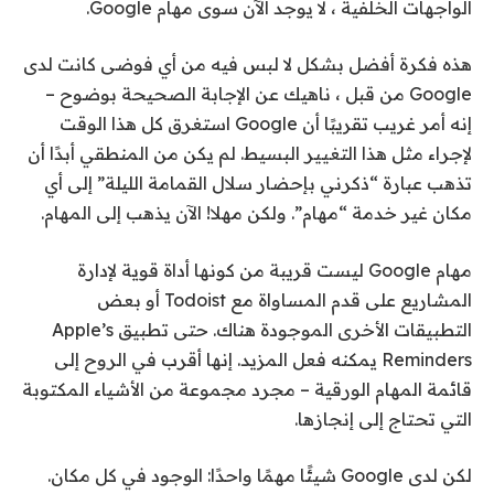
الواجهات الخلفية ، لا يوجد الآن سوى مهام Google.
هذه فكرة أفضل بشكل لا لبس فيه من أي فوضى كانت لدى
Google من قبل ، ناهيك عن الإجابة الصحيحة بوضوح –
إنه أمر غريب تقريبًا أن Google استغرق كل هذا الوقت
لإجراء مثل هذا التغيير البسيط. لم يكن من المنطقي أبدًا أن
تذهب عبارة “ذكرني بإحضار سلال القمامة الليلة” إلى أي
مكان غير خدمة “مهام”. ولكن مهلا! الآن يذهب إلى المهام.
مهام Google ليست قريبة من كونها أداة قوية لإدارة
المشاريع على قدم المساواة مع Todoist أو بعض
التطبيقات الأخرى الموجودة هناك. حتى تطبيق Apple’s
Reminders يمكنه فعل المزيد. إنها أقرب في الروح إلى
قائمة المهام الورقية – مجرد مجموعة من الأشياء المكتوبة
التي تحتاج إلى إنجازها.
لكن لدى Google شيئًا مهمًا واحدًا: الوجود في كل مكان.