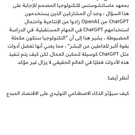
بمعهد ماساتشوستس للتكنولوجيا المصمم للإجابة على
هذا السؤال ، وجد أن المشاركين الذين يستخدمون
ChatGPT من OpenAI زادوا من الإنتاجية واحتمال
استخدامهم ChatGPT في المهام المستقبلية. في الدراسة
المضبوطة ، يشير هذا إلى أن “التكنولوجيا ستكون مكملة
بقوة أكبر للعاملين من البشر” ، مما يعني أنها تفضل أدوات
مثل ChatGPT كوسيلة لتمكين العمال. لكن كيف يتم تنفيذ
هذه الأدوات فعليًا في العالم الحقيقي لا يزال غير مؤكد.
أنظر أيضا:
كيف سيؤثر الذكاء الاصطناعي التوليدي على الاقتصاد المبدع