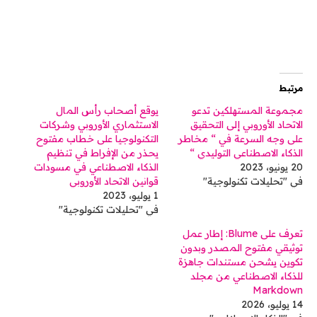
مرتبط
مجموعة المستهلكين تدعو
يوقع أصحاب رأس المال
الاتحاد الأوروبي إلى التحقيق
الاستثماري الأوروبي وشركات
على وجه السرعة في “ مخاطر
التكنولوجيا على خطاب مفتوح
الذكاء الاصطناعي التوليدي “
يحذر من الإفراط في تنظيم
20 يونيو، 2023
الذكاء الاصطناعي في مسودات
في "تحليلات تكنولوجية"
قوانين الاتحاد الأوروبي
1 يوليو، 2023
في "تحليلات تكنولوجية"
تعرف على Blume: إطار عمل
توثيقي مفتوح المصدر وبدون
تكوين يشحن مستندات جاهزة
للذكاء الاصطناعي من مجلد
Markdown
14 يوليو، 2026